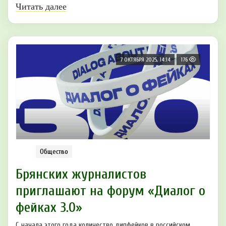
Читать далее
7 ОКТЯБРЯ 2025, 14:14
176
Общество
Брянских журналистов
приглашают на форум «Диалог о
фейках 3.0»
С начала этого года количество дипфейков в российском