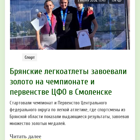
5 ИЮНЯ 2026, 15:45
154
Спорт
Брянские легкоатлеты завоевали
золото на чемпионате и
первенстве ЦФО в Смоленске
Стартовали чемпионат и Первенство Центрального
федерального округа по легкой атлетике, где спортсмены из
Брянской области показали выдающиеся результаты, завоевав
множество золотых медалей.
Читать далее