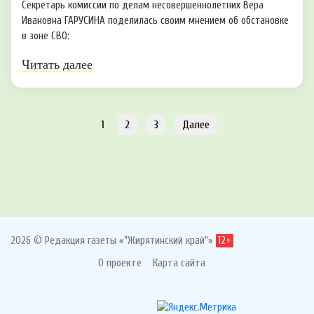
Секретарь комиссии по делам несовершеннолетних Вера
Ивановна ГАРУСИНА поделилась своим мнением об обстановке
в зоне СВО:
Читать далее
1
2
3
Далее
2026 © Редакция газеты «"Жирятинский край"»
12+
О проекте
Карта сайта