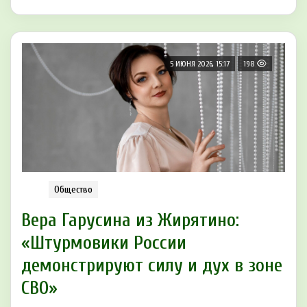
5 ИЮНЯ 2026, 15:17
198
Общество
Вера Гарусина из Жирятино:
«Штурмовики России
демонстрируют силу и дух в зоне
СВО»