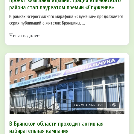
Проект замглавы администрации Климовского
района стал лауреатом премии «Служение»
В рамках Всероссийского марафона «Служение» продолжается
серия публикаций о жителях Брянщины, ...
Читать далее
7 АВГУСТА 2026, 14:20
9
В Брянской области проходит активная
избирательная кампания