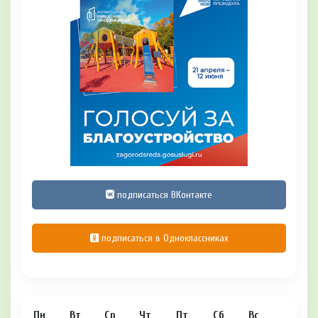
подписаться ВКонтакте
подписаться в Одноклассниках
Пн
Вт
Ср
Чт
Пт
Сб
Вс