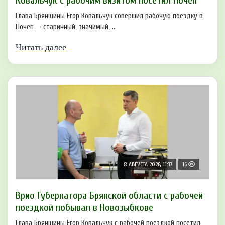
Ковальчук с рабочим визитом посетил Почеп
Глава Брянщины Егор Ковальчук совершил рабочую поездку в
Почеп — старинный, значимый, ...
Читать далее
8 АВГУСТА 2026, 11:37
16
Врио Губернатора Брянской области с рабочей
поездкой побывал в Новозыбкове
Глава Брянщины Егор Ковальчук с рабочей поездкой посетил