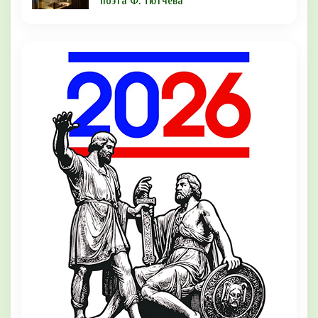
поэта Ф. Тютчева