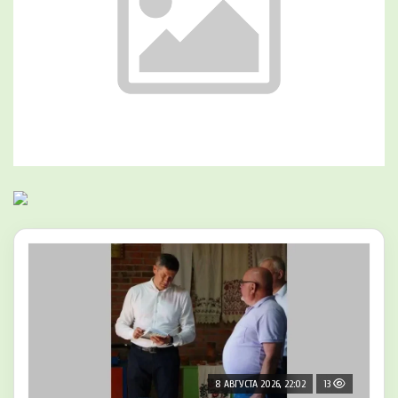
8 АВГУСТА 2026, 22:02
13