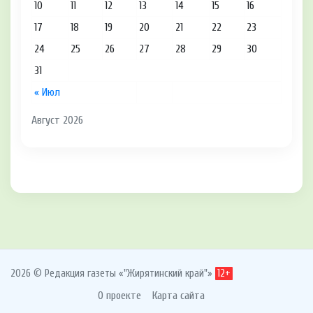
10
11
12
13
14
15
16
17
18
19
20
21
22
23
24
25
26
27
28
29
30
31
« Июл
Август 2026
2026 © Редакция газеты «"Жирятинский край"»
12+
О проекте
Карта сайта