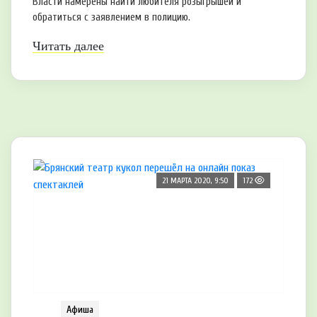
Власти намерены найти любителя розыгрышей и
обратиться с заявлением в полицию.
Читать далее
21 МАРТА 2020, 9:50
172
Афиша