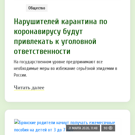
Общество
Нарушителей карантина по
коронавирусу будут
привлекать к уголовной
ответственности
На государственном уровне предпринимают все
необходимые меры во избежание серьёзной эпидемии в
России.
Читать далее
21 МАРТА 2020, 11:48
90