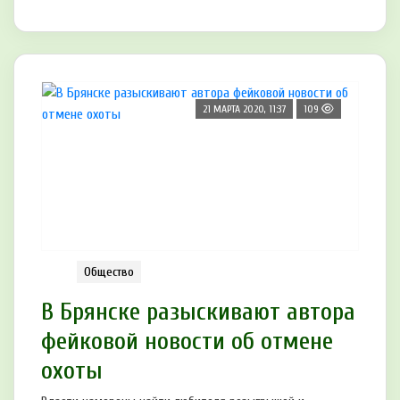
21 МАРТА 2020, 11:37
109
Общество
В Брянске разыскивают автора
фейковой новости об отмене
охоты