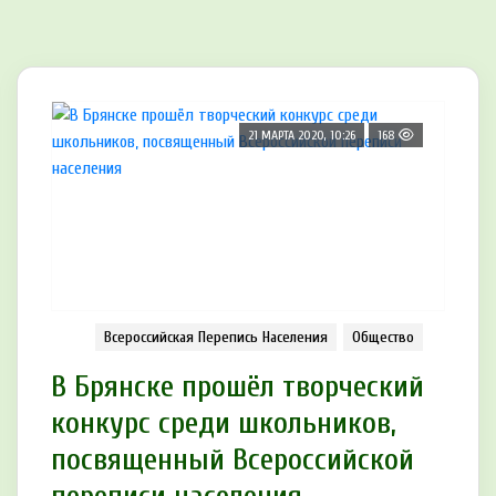
21 МАРТА 2020, 10:26
168
Всероссийская Перепись Населения
Общество
В Брянске прошёл творческий
конкурс среди школьников,
посвященный Всероссийской
переписи населения