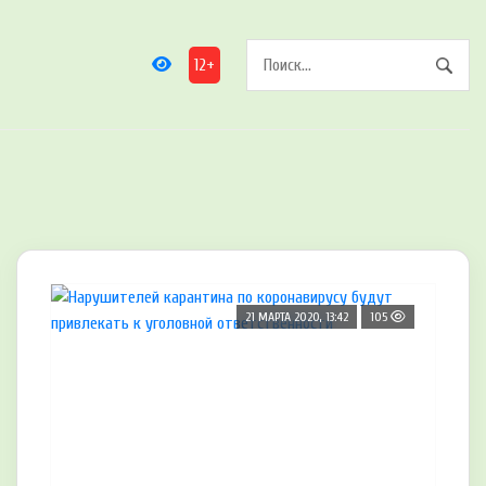
12+
21 МАРТА 2020, 13:42
105