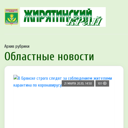
Архив рубрики
Областные новости
21 МАРТА 2020, 14:50
101