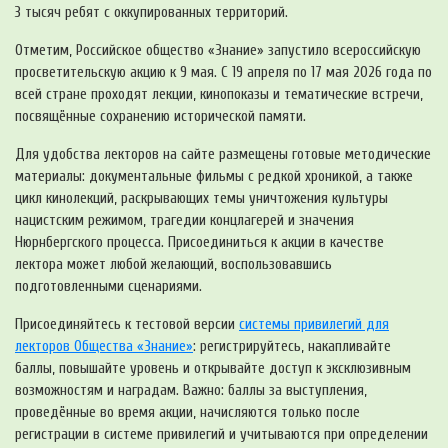
3 тысяч ребят с оккупированных территорий.
Отметим, Российское общество «Знание» запустило всероссийскую
просветительскую акцию к 9 мая. С 19 апреля по 17 мая 2026 года по
всей стране проходят лекции, кинопоказы и тематические встречи,
посвящённые сохранению исторической памяти.
Для удобства лекторов на сайте размещены готовые методические
материалы: документальные фильмы с редкой хроникой, а также
цикл кинолекций, раскрывающих темы уничтожения культуры
нацистским режимом, трагедии концлагерей и значения
Нюрнбергского процесса. Присоединиться к акции в качестве
лектора может любой желающий, воспользовавшись
подготовленными сценариями.
Присоединяйтесь к тестовой версии
системы привилегий для
лекторов Общества «Знание»
: регистрируйтесь, накапливайте
баллы, повышайте уровень и открывайте доступ к эксклюзивным
возможностям и наградам. Важно: баллы за выступления,
проведённые во время акции, начисляются только после
регистрации в системе привилегий и учитываются при определении