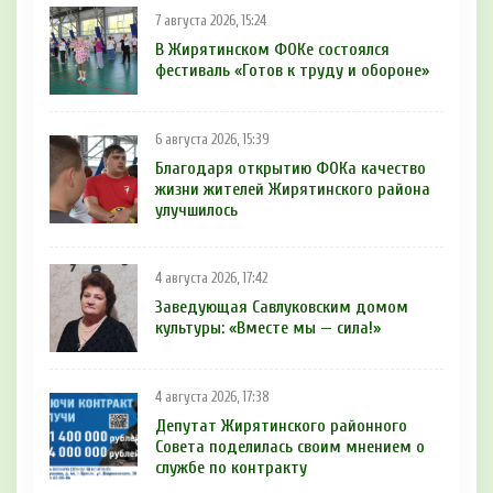
7 августа 2026, 15:24
В Жирятинском ФОКе состоялся
фестиваль «Готов к труду и обороне»
6 августа 2026, 15:39
Благодаря открытию ФОКа качество
жизни жителей Жирятинского района
улучшилось
4 августа 2026, 17:42
Заведующая Савлуковским домом
культуры: «Вместе мы — сила!»
4 августа 2026, 17:38
Депутат Жирятинского районного
Совета поделилась своим мнением о
службе по контракту