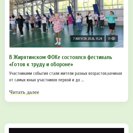
7 АВГУСТА 2026, 15:24
11
В Жирятинском ФОКе состоялся фестиваль
«Готов к труду и обороне»
Участниками события стали жители разных возрастов,начиная
от самых юных участников первой и до ...
Читать далее