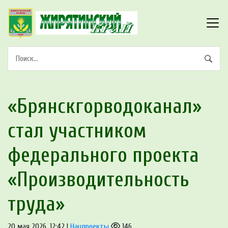
«Брянскгорводоканал»
стал участником
федерального проекта
«Производительность
труда»
20 мая 2026, 12:42 |
Нацпроекты
146