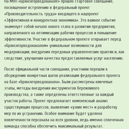
На МУП «Брянскгорводоканале» прошло стартовое совещание,
посвященное вступлению в федеральный проект
«Производительность труда» входящего в нацпроект
«Эффективная и конкурентная экономика». Это важное событие
знаменует собой начало нового этапа в развитии предприятия,
направленного на оптимизацию рабочих процессов и повышение
эффективности. Участие в федеральном проекте открывает перед
«Брянскгорводоканалом» уникальные возможности для
модернизации, внедрения передовых управленческих практик и, как
следствие, улучшения качества предоставляемых услуг населению.
После официальной части совещания, участники перешли к
обсуждению конкретных шагов реализации федерального проекта
на базе «Брянскгорводоканала». Были рассмотрены ключевые
этапы, методы внедрения инструментов бережливого
производства, а также определены ответственные за каждый
участок работы. Проект предполагает комплексный анализ
существующих процессов, выявление «узких мест» и разработку
мер по их устранению. Особое внимание будет уделено
вовлеченности персонала на всех уровнях, ведь именно сплоченная
команда способна обеспечить максимальный результат.