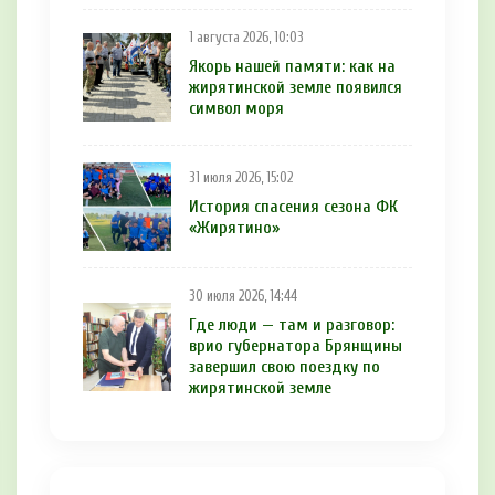
1 августа 2026, 10:03
Якорь нашей памяти: как на
жирятинской земле появился
символ моря
31 июля 2026, 15:02
История спасения сезона ФК
«Жирятино»
30 июля 2026, 14:44
Где люди — там и разговор:
врио губернатора Брянщины
завершил свою поездку по
жирятинской земле