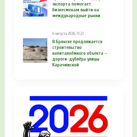
экспорта помогает
бизнесменам выйти на
международные рынки
6 августа 2026, 13:23
В Брянске продолжается
строительство
капиталоёмкого объекта –
дороги-дублёра улицы
Карачижской