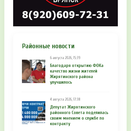
Районные новости
6 августа 2026, 15:39
Благодаря открытию ФОКа
качество жизни жителей
Жирятинского района
улучшилось
4 августа 2026, 17:38
Депутат Жирятинского
районного Совета поделилась
своим мнением о службе по
контракту