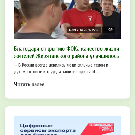
6 АВГУСТА 2026, 15:39
10
Благодаря открытию ФОКа качество жизни
жителей Жирятинского района улучшилось
— В России всегда ценились люди сильные телом и
духом, готовые к труду и защите Родины. И ...
Читать далее