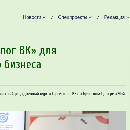
Новости
Спецпроекты
Редакция
лог ВК» для
 бизнеса
платный двухдневный курс «Таргетолог ВК» в Брянском Центре «Мой