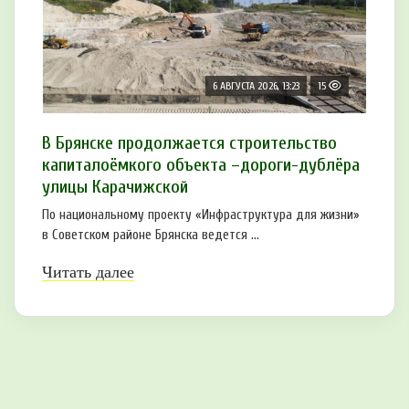
6 АВГУСТА 2026, 13:23
15
В Брянске продолжается строительство
капиталоёмкого объекта –дороги-дублёра
улицы Карачижской
По национальному проекту «Инфраструктура для жизни»
в Советском районе Брянска ведется ...
Читать далее