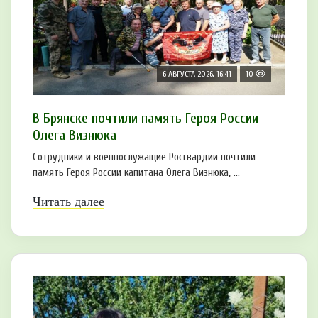
6 АВГУСТА 2026, 16:41
10
В Брянске почтили память Героя России
Олега Визнюка
Сотрудники и военнослужащие Росгвардии почтили
память Героя России капитана Олега Визнюка, ...
Читать далее