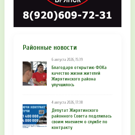
Районные новости
6 августа 2026, 15:39
Благодаря открытию ФОКа
качество жизни жителей
Жирятинского района
улучшилось
4 августа 2026, 17:38
Депутат Жирятинского
районного Совета поделилась
своим мнением о службе по
контракту