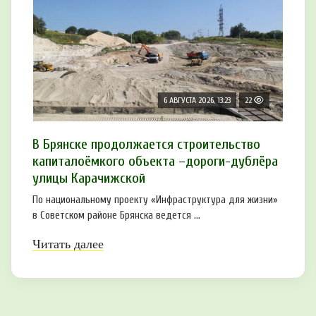
6 АВГУСТА 2026, 13:23
22
В Брянске продолжается строительство
капиталоёмкого объекта –дороги-дублёра
улицы Карачижской
По национальному проекту «Инфраструктура для жизни»
в Советском районе Брянска ведется ...
Читать далее