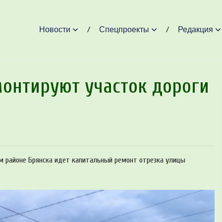
Новости
Спецпроекты
Редакция
монтируют участок дороги
м районе Брянска идет капитальный ремонт отрезка улицы