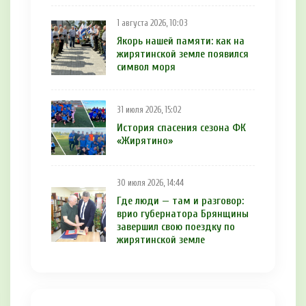
1 августа 2026, 10:03
Якорь нашей памяти: как на
жирятинской земле появился
символ моря
31 июля 2026, 15:02
История спасения сезона ФК
«Жирятино»
30 июля 2026, 14:44
Где люди — там и разговор:
врио губернатора Брянщины
завершил свою поездку по
жирятинской земле