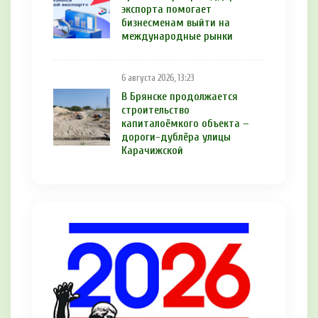
экспорта помогает
бизнесменам выйти на
международные рынки
6 августа 2026, 13:23
В Брянске продолжается
строительство
капиталоёмкого объекта –
дороги-дублёра улицы
Карачижской