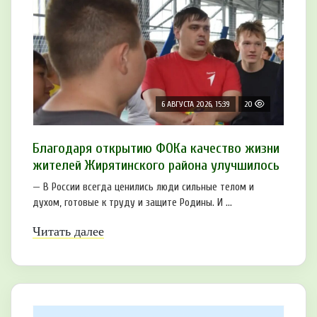
6 АВГУСТА 2026, 15:39
20
Благодаря открытию ФОКа качество жизни
жителей Жирятинского района улучшилось
— В России всегда ценились люди сильные телом и
духом, готовые к труду и защите Родины. И ...
Читать далее