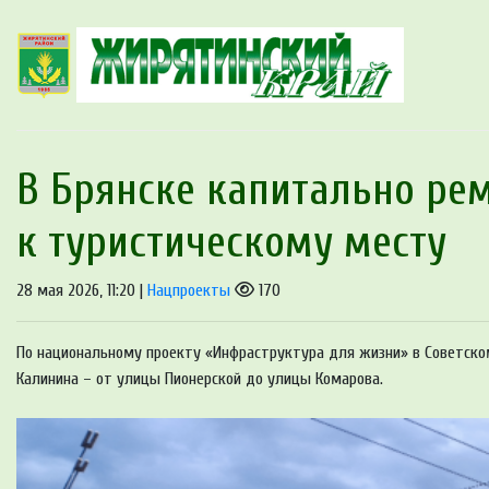
В Брянске капитально ре
к туристическому месту
28 мая 2026, 11:20 |
Нацпроекты
170
По национальному проекту «Инфраструктура для жизни» в Советско
Калинина – от улицы Пионерской до улицы Комарова.