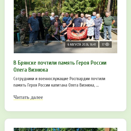
6 АВГУСТА 2026, 16:41
17
В Брянске почтили память Героя России
Олега Визнюка
Сотрудники и военнослужащие Росгвардии почтили
память Героя России капитана Олега Визнюка, ...
Читать далее