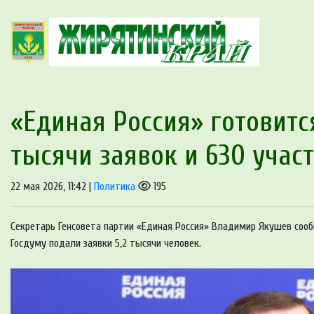
«Единая Россия» готовится
тысячи заявок и 630 учас
22 мая 2026, 11:42 |
Политика
195
Секретарь Генсовета партии «Единая Россия» Владимир Якушев сооб
Госдуму подали заявки 5,2 тысячи человек.