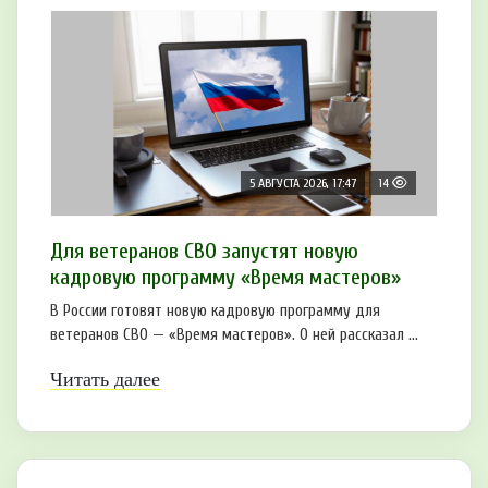
5 АВГУСТА 2026, 17:47
14
Для ветеранов СВО запустят новую
кадровую программу «Время мастеров»
В России готовят новую кадровую программу для
ветеранов СВО — «Время мастеров». О ней рассказал ...
Читать далее