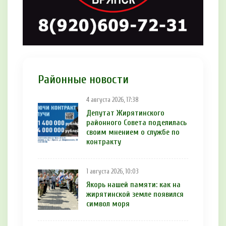
Районные новости
4 августа 2026, 17:38
Депутат Жирятинского
районного Совета поделилась
своим мнением о службе по
контракту
1 августа 2026, 10:03
Якорь нашей памяти: как на
жирятинской земле появился
символ моря