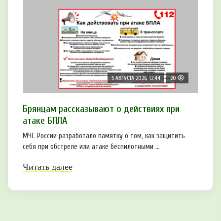
5 АВГУСТА 2026, 12:44
20
Брянцам рaссказывают о действиях при
атаке БПЛA
МЧС России разработало памятку о том, как защитить
себя при обстреле или атаке беспилотными ...
Читать далее