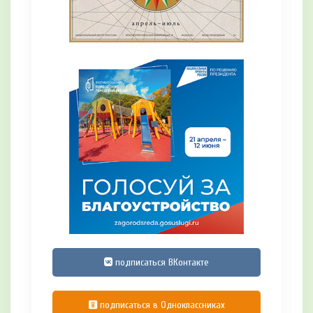
подписаться ВКонтакте
подписаться в Одноклассниках