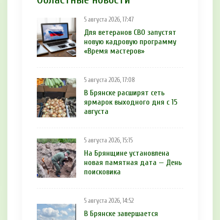
5 августа 2026, 17:47
Для ветеранов СВО запустят
новую кадровую программу
«Время мастеров»
5 августа 2026, 17:08
В Брянске расширят сеть
ярмарок выходного дня с 15
августа
5 августа 2026, 15:15
На Брянщине установлена
новая памятная дата — День
поисковика
5 августа 2026, 14:52
В Брянске завершается