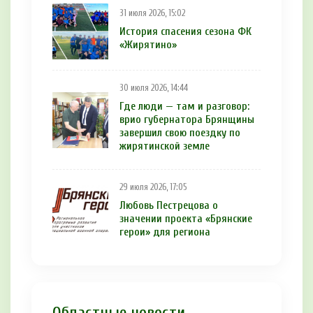
31 июля 2026, 15:02
История спасения сезона ФК
«Жирятино»
30 июля 2026, 14:44
Где люди — там и разговор:
врио губернатора Брянщины
завершил свою поездку по
жирятинской земле
29 июля 2026, 17:05
Любовь Пестрецова о
значении проекта «Брянские
герои» для региона
Областные новости