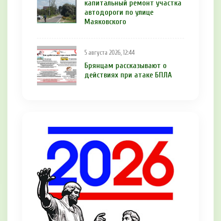
капитальный ремонт участка
автодороги по улице
Маяковского
5 августа 2026, 12:44
Брянцам рaссказывают о
действиях при атаке БПЛA