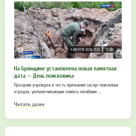
5 АВГУСТА 2026, 15:15
15
На Брянщине установлена новая памятная
дата — День поисковика
Праздник учрежден в честь признания заслуг поисковых
отрядов, увековечивающих память погибших ...
Читать далее