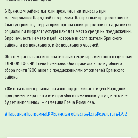
В Брянском районе жители проявляют активность при
формировании Народной программы. Конкретные предложения по
благоустройству территорий, организации дорожной сети, развитию
социальной инфраструктуры находят место среди их предложений.
Впрочем, есть немало идей, которые вносят жители Брянского
района, и регионального, и федерального уровней.
Об этом рассказала исполнительный секретарь местного отделения
ЕДИНОЙ РОССИИ Елена Романова. Она привезла в точку общего
сбора почти 1200 анкет с предложениями от жителей Брянского
района.
«Жители нашего района активно поддерживают идею Народной
программы, верят, что все просьбы и пожеланию учтут, и что все
будет выполнено», – отметила Елена Романова.
#НароднаяПрограммаЕР
#Брянская область
#ЕстьРезультат
#ЕР32