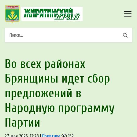
Во всех районах
Брянщины идет сбор
предложений в
Народную программу
Партии
27 мая 2026, 12:28 |
Политика
152