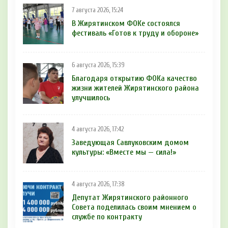
7 августа 2026, 15:24
В Жирятинском ФОКе состоялся
фестиваль «Готов к труду и обороне»
6 августа 2026, 15:39
Благодаря открытию ФОКа качество
жизни жителей Жирятинского района
улучшилось
4 августа 2026, 17:42
Заведующая Савлуковским домом
культуры: «Вместе мы — сила!»
4 августа 2026, 17:38
Депутат Жирятинского районного
Совета поделилась своим мнением о
службе по контракту