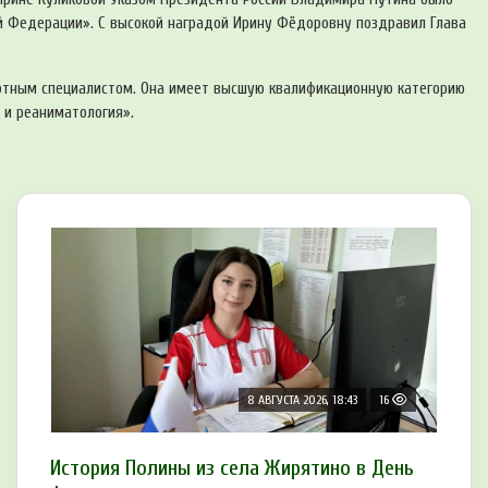
й Федерации». С высокой наградой Ирину Фёдоровну поздравил Глава
отным специалистом. Она имеет высшую квалификационную категорию
 и реаниматология».
8 АВГУСТА 2026, 18:43
16
История Полины из села Жирятино в День