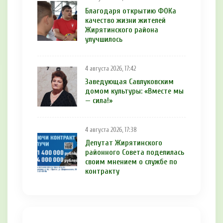
Благодаря открытию ФОКа
качество жизни жителей
Жирятинского района
улучшилось
4 августа 2026, 17:42
Заведующая Савлуковским
домом культуры: «Вместе мы
— сила!»
4 августа 2026, 17:38
Депутат Жирятинского
районного Совета поделилась
своим мнением о службе по
контракту