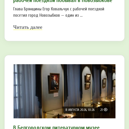
рабочей поездкой побывал в Новозыбкове
Глава Брянщины Егор Ковальчук с рабочей поездкой
посетил город Новозыбков — один из ...
Читать далее
8 АВГУСТА 2026, 10:26
21
В Белгородском литературном музее