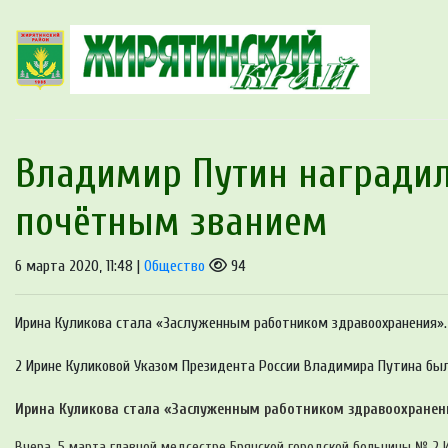
Владимир Путин наградил
почётным званием
6 марта 2020, 11:48 |
Общество
94
Ирина Куликова стала «Заслуженным работником здравоохранения».
2 Ирине Куликовой Указом Президента России Владимира Путина был
Ирина Куликова стала «Заслуженным работником здравоохранен
Вчера, 5 марта главной медсестре Брянской городской больницы № 2