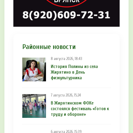
Районные новости
8 августа 2026, 18:43
История Полины из села
Жирятино в День
физкультурника
7 августа 2026, 15:24
В Жирятинском ФОКе
состоялся фестиваль «Готов к
труду и обороне»
6 августа 2026, 15:39