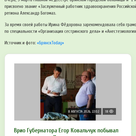
присвоено звание «Заслуженный работник здравоохранения Российско
региона Александр Богомаз.
За время своей работы Ирина Фёдоровна зарекомендовала себя грам
по специальности «Организация сестринского дела» и «Анестезиология
Источник и фото:
«БрянскToday»
8 АВГУСТА 2026, 22:02
18
Врио Губернатора Егор Ковальчук побывал