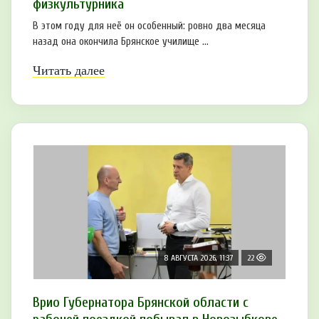
физкультурника
В этом году для неё он особенный: ровно два месяца
назад она окончила Брянское училище ...
Читать далее
8 АВГУСТА 2026, 11:37
22
Врио Губернатора Брянской области с