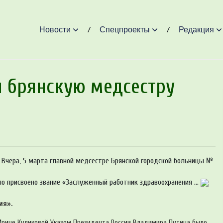
Новости
Спецпроекты
Редакция
 брянскую медсестру
 Вчера, 5 марта главной медсестре Брянской городской больницы №
о присвоено звание «Заслуженный работник здравоохранения ...
ия».
 Ирине Куликовой Указом Президента России Владимира Путина было