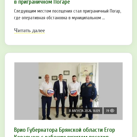
в приграничном Погаре
Следующим местом посещения стал приграничный Погар,
где оперативная обстановка в муниципальном ...
Читать далее
8 АВГУСТА 2026, 16:09
19
Врио Губернатора Брянской области Егор