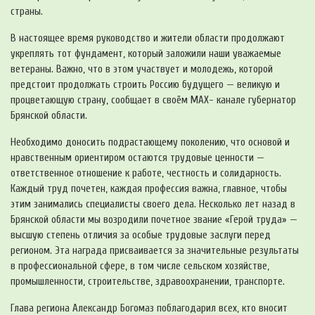
страны.
В настоящее время руководство и жители области продолжают
укреплять тот фундамент, который заложили наши уважаемые
ветераны. Важно, что в этом участвует и молодежь, которой
предстоит продолжать строить Россию будущего — великую и
процветающую страну, сообщает в своём MAX- канале губернатор
Брянской области.
Необходимо доносить подрастающему поколению, что основой и
нравственным ориентиром остаются трудовые ценности —
ответственное отношение к работе, честность и солидарность.
Каждый труд почетен, каждая профессия важна, главное, чтобы
этим занимались специалисты своего дела. Несколько лет назад в
Брянской области мы возродили почетное звание «Герой труда» —
высшую степень отличия за особые трудовые заслуги перед
регионом. Эта награда присваивается за значительные результаты
в профессиональной сфере, в том числе сельском хозяйстве,
промышленности, строительстве, здравоохранении, транспорте.
Глава региона Александр Богомаз поблагодарил всех, кто вносит