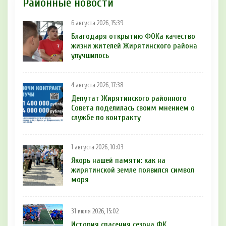
Районные новости
6 августа 2026, 15:39
Благодаря открытию ФОКа качество
жизни жителей Жирятинского района
улучшилось
4 августа 2026, 17:38
Депутат Жирятинского районного
Совета поделилась своим мнением о
службе по контракту
1 августа 2026, 10:03
Якорь нашей памяти: как на
жирятинской земле появился символ
моря
31 июля 2026, 15:02
История спасения сезона ФК