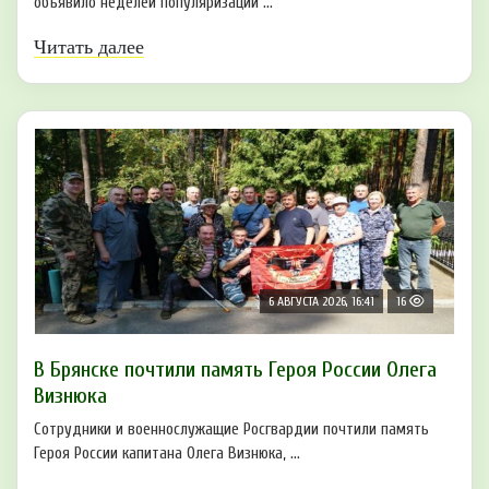
объявило неделей популяризации ...
Читать далее
6 АВГУСТА 2026, 16:41
16
В Брянске почтили память Героя России Олега
Визнюка
Сотрудники и военнослужащие Росгвардии почтили память
Героя России капитана Олега Визнюка, ...