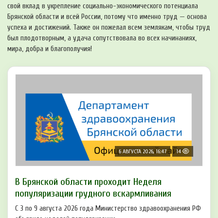
свой вклад в укрепление социально-экономического потенциала
Брянской области и всей России, потому что именно труд — основа
успеха и достижений. Также он пожелал всем землякам, чтобы труд
был плодотворным, а удача сопутствовала во всех начинаниях,
мира, добра и благополучия!
6 АВГУСТА 2026, 16:47
14
В Брянской области проходит Неделя
популяризации грудного вскармливания
С 3 по 9 августа 2026 года Министерство здравоохранения РФ