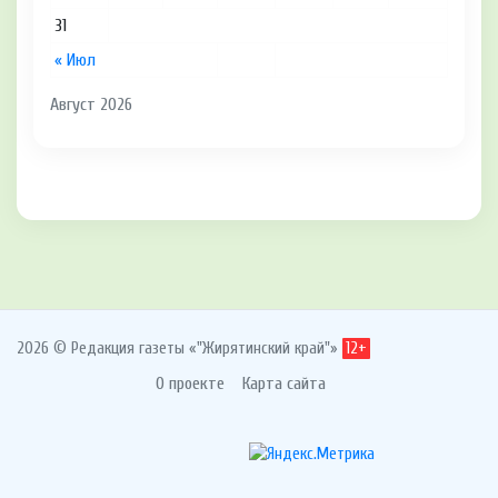
31
« Июл
Август 2026
2026 © Редакция газеты «"Жирятинский край"»
12+
О проекте
Карта сайта