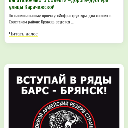
капиталоёмкого объекта –дороги-дублёра
улицы Карачижской
По национальному проекту «Инфраструктура для жизни» в
Советском районе Брянска ведется ...
Читать далее