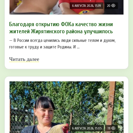
6 АВГУСТА 2026, 15:39
20
Благодаря открытию ФОКа качество жизни
жителей Жирятинского района улучшилось
— В России всегда ценились люди сильные телом и духом,
готовые к труду и защите Родины. И ...
Читать далее
6 АВГУСТА 2026, 15:05
19