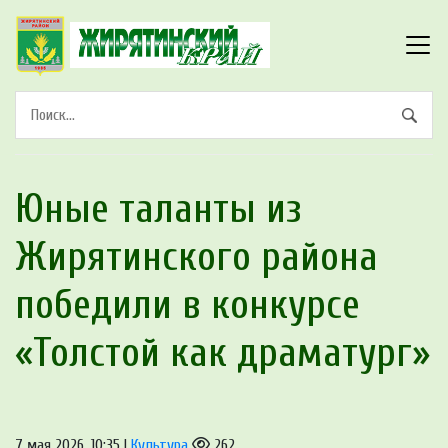
Юные таланты из
Жирятинского района
победили в конкурсе
«Толстой как драматург»
7 мая 2026, 10:35 |
Культура
262