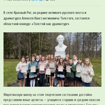
В селе Красный Рог, на родине великого русского поэта и
драматурга Алексея Константиновича Толстого, состоялся
областной конкурс «Толстой как драматург»
Жирятинскую школу на этом творческом состязании достойно
представили юные артисты — учащиеся старших и средних классов