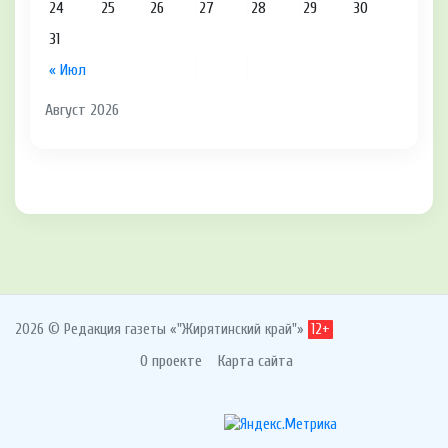
24
25
26
27
28
29
30
31
« Июл
Август 2026
2026 © Редакция газеты «"Жирятинский край"»
12+
О проекте
Карта сайта