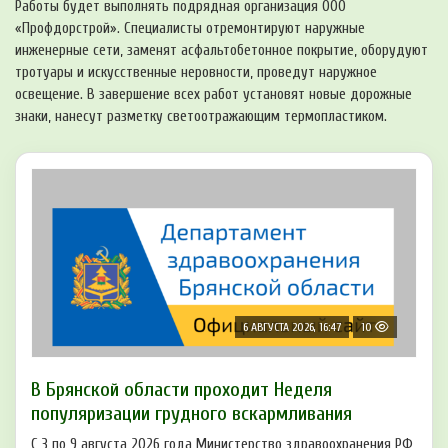
Работы будет выполнять подрядная организация ООО
«Профдорстрой». Специалисты отремонтируют наружные
инженерные сети, заменят асфальтобетонное покрытие, оборудуют
тротуары и искусственные неровности, проведут наружное
освещение. В завершение всех работ установят новые дорожные
знаки, нанесут разметку светоотражающим термопластиком.
6 АВГУСТА 2026, 16:47
10
В Брянской области проходит Неделя
популяризации грудного вскармливания
С 3 по 9 августа 2026 года Министерство здравоохранения РФ