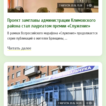
7 АВГУСТА 2026, 15:26
6
Проект замглавы администрации Климовского
района стал лауреатом премии «Служение»
В рамках Всероссийского марафона «Служение» продолжается
серия публикаций о жителях Брянщины, ...
Читать далее
7 АВГУСТА 2026, 14:20
8