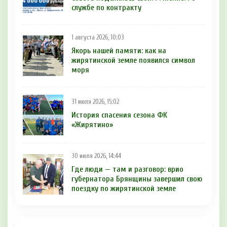
службе по контракту
1 августа 2026, 10:03
Якорь нашей памяти: как на
жирятинской земле появился символ
моря
31 июля 2026, 15:02
История спасения сезона ФК
«Жирятино»
30 июля 2026, 14:44
Где люди — там и разговор: врио
губернатора Брянщины завершил свою
поездку по жирятинской земле