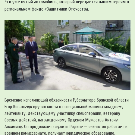
Это уже пятый автомобиль, который передается нашим героям в
региональном фонде «Защитники Отечества.
Временно исполняющий обязанности Губернатора Брянской области
Егор Ковальчук вручил ключи от специальной машины младшему
лейтенанту, действующему участнику спецоперации, ветерану
боевых действий, награжденному Орденом Мужества Антону
Алхимину. Он продолжает служить Родине — сейчас он работает в
военном комиссариате, получает юридическое образование,