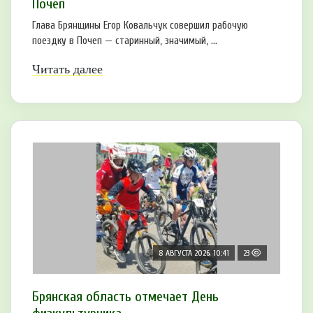
Почеп
Глава Брянщины Егор Ковальчук совершил рабочую
поездку в Почеп — старинный, значимый, ...
Читать далее
8 АВГУСТА 2026, 10:41
23
Брянская область отмечает День