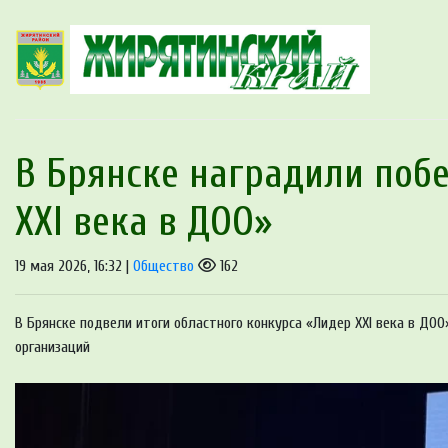
В Брянске наградили поб
XXI века в ДОО»
19 мая 2026, 16:32 |
Общество
162
В Брянске подвели итоги областного конкурса «Лидер XXI века в ДО
организаций