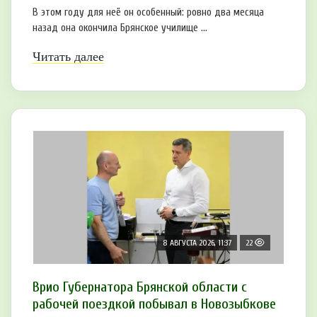
В этом году для неё он особенный: ровно два месяца
назад она окончила Брянское училище ...
Читать далее
8 АВГУСТА 2026, 11:37
22
Врио Губернатора Брянской области с
рабочей поездкой побывал в Новозыбкове