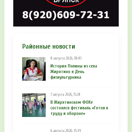
Районные новости
8 августа 2026, 18:43
История Полины из села
Жирятино в День
физкультурника
7 августа 2026, 15:24
В Жирятинском ФОКе
состоялся фестиваль «Готов к
труду и обороне»
6 августа 2026, 15:39