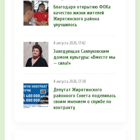
Благодаря открытию ФОКа
качество жизни жителей
Жирятинского района
улучшилось
4 августа 2026, 17:42
Заведующая Савлуковским
домом культуры: «Вместе мы
— сила!»
4 августа 2026, 17:38
Депутат Жирятинского
районного Совета поделилась
своим мнением о службе по
контракту