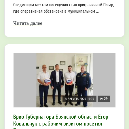
Следующим местом посещения стал приграничный Погар,
где оперативная обстановка в муниципальном ...
Читать далее
8 АВГУСТА 2026, 16:09
19
Врио Губернатора Брянской области Егор
Ковальчук с рабочим визитом посетил