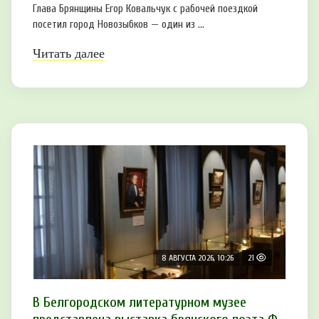
Глава Брянщины Егор Ковальчук с рабочей поездкой
посетил город Новозыбков — один из ...
Читать далее
8 АВГУСТА 2026, 10:26
21
В Белгородском литературном музее