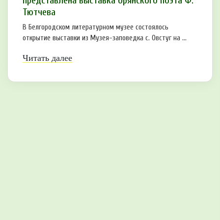
представлена выставка брянского поэта Ф.
Тютчева
В Белгородском литературном музее состоялось
открытие выставки из Музея-заповедка с. Овстуг на ...
Читать далее