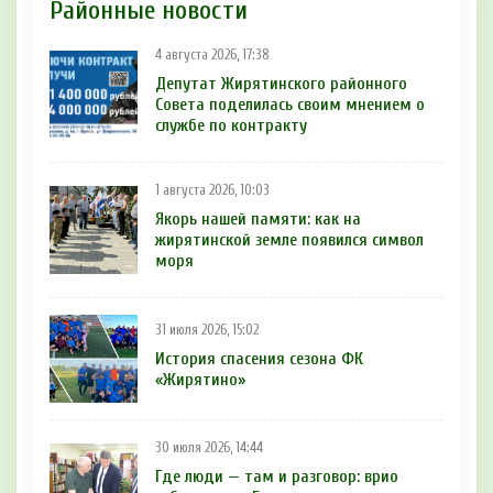
Районные новости
4 августа 2026, 17:38
Депутат Жирятинского районного
Совета поделилась своим мнением о
службе по контракту
1 августа 2026, 10:03
Якорь нашей памяти: как на
жирятинской земле появился символ
моря
31 июля 2026, 15:02
История спасения сезона ФК
«Жирятино»
30 июля 2026, 14:44
Где люди — там и разговор: врио