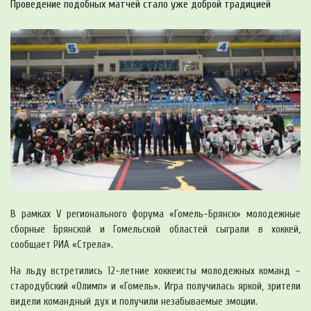
Проведение подобных матчей стало уже доброй традицией
В рамках V регионального форума «Гомель-Брянск» молодежные
сборные Брянской и Гомельской областей сыграли в хоккей,
сообщает РИА «Стрела».
На льду встретились 12-летние хоккеисты молодежных команд –
стародубский «Олимп» и «Гомель». Игра получилась яркой, зрители
видели командный дух и получили незабываемые эмоции.