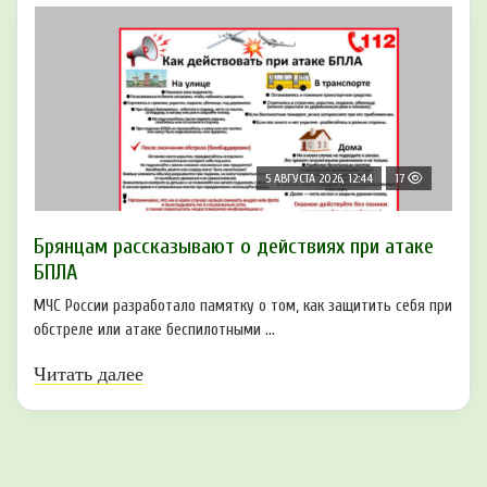
5 АВГУСТА 2026, 12:44
17
Брянцам рaссказывают о действиях при атаке
БПЛA
МЧС России разработало памятку о том, как защитить себя при
обстреле или атаке беспилотными ...
Читать далее