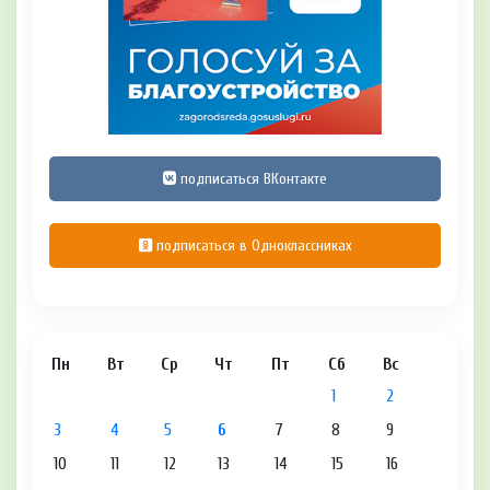
подписаться ВКонтакте
подписаться в Одноклассниках
Пн
Вт
Ср
Чт
Пт
Сб
Вс
1
2
3
4
5
6
7
8
9
10
11
12
13
14
15
16