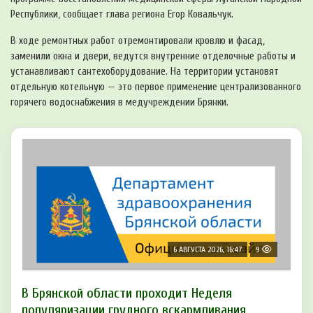
Республики, сообщает глава региона Егор Ковальчук.
В ходе ремонтных работ отремонтировали кровлю и фасад,
заменили окна и двери, ведутся внутренние отделочные работы и
устанавливают сантехоборудование. На территории установят
отдельную котельную — это первое применение централизованного
горячего водоснабжения в медучреждении Брянки.
6 АВГУСТА 2026, 16:47
9
В Брянской области проходит Неделя
популяризации грудного вскармливания