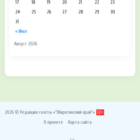
17
18
19
20
21
22
23
24
25
26
27
28
29
30
31
« Июл
Август 2026
2026 © Редакция газеты «"Жирятинский край"»
12+
О проекте
Карта сайта