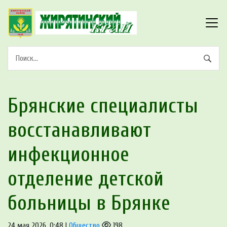
Брянские специалисты
восстанавливают
инфекционное
отделение детской
больницы в Брянке
24 мая 2026, 0:48 |
Общество
198