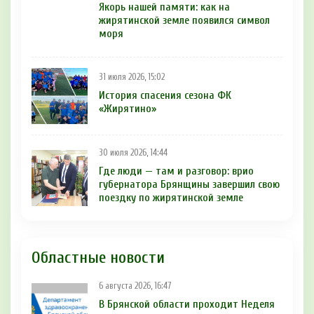
Якорь нашей памяти: как на
жирятинской земле появился символ
моря
31 июля 2026, 15:02
История спасения сезона ФК
«Жирятино»
30 июля 2026, 14:44
Где люди — там и разговор: врио
губернатора Брянщины завершил свою
поездку по жирятинской земле
Областные новости
6 августа 2026, 16:47
В Брянской области проходит Неделя