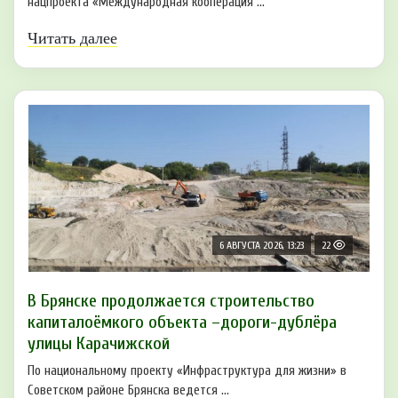
нацпроекта «Международная кооперация ...
Читать далее
6 АВГУСТА 2026, 13:23
22
В Брянске продолжается строительство
капиталоёмкого объекта –дороги-дублёра
улицы Карачижской
По национальному проекту «Инфраструктура для жизни» в
Советском районе Брянска ведется ...