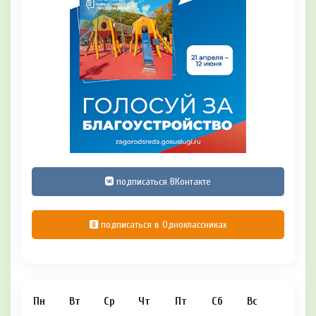
подписаться ВКонтакте
подписаться в Одноклассниках
Пн
Вт
Ср
Чт
Пт
Сб
Вс