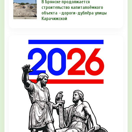
В Брянске продолжается
строительство капиталоёмкого
объекта –дороги-дублёра улицы
Карачижской