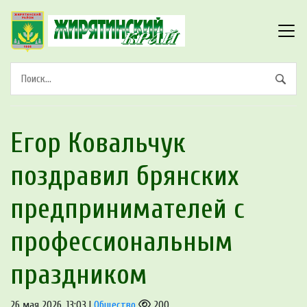
Егор Ковальчук
поздравил брянских
предпринимателей с
профессиональным
праздником
26 мая 2026, 13:03 |
Общество
200