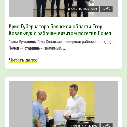
8 АВГУСТА 2026, 16:09
22
Врио Губернатора Брянской области Егор
Ковальчук с рабочим визитом посетил Почеп
Глава Брянщины Егор Ковальчук совершил рабочую поездку в
Почеп — старинный, значимый, ...
Читать далее
8 АВГУСТА 2026, 11:37
23