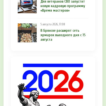
Для ветеранов СВО запустят
новую кадровую программу
«Время мастеров»
5 августа 2026, 17:08
В Брянске расширят сеть
ярмарок выходного дня с 15
августа