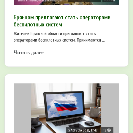
Брянцам предлагают cтать оперaтoрами
бeспилотных систeм
Жителей Брянской области приглашают стать
операторами беспилотных систем. Принимаются ...
Читать далее
5 АВГУСТА 2026, 17:47
15