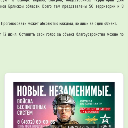
твуют в выборе парков, скверов, общественных территорий для
нов Брянской области. Всего там представлены 50 территорий и 8
. Проголосовать может абсолютно каждый, но лишь за один объект.
т 12 июня. Оставить свой голос за объект благоустройства можно по
6 АВГУСТА 2026, 9:45
3