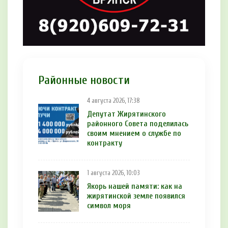
Районные новости
4 августа 2026, 17:38
Депутат Жирятинского
районного Совета поделилась
своим мнением о службе по
контракту
1 августа 2026, 10:03
Якорь нашей памяти: как на
жирятинской земле появился
символ моря