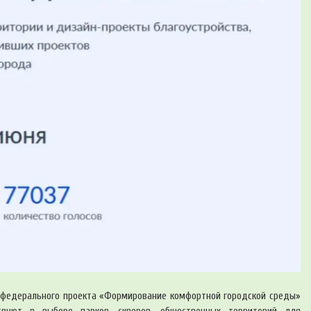
и федерального проекта «Формирование комфортной городской среды»