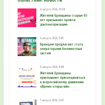
6 августа 2026, 10:04
Жителей Брянщины старше 65
лет призывают пройти
диспансеризацию
6 августа 2026, 9:45
Брянцам предлагают cтать
оперaтoрами бeспилотных
систeм
6 августа 2026, 8:48
Жителей Брянщины
приглашают присоединиться
к всероссийскому движению
«Время открытий»
5 августа 2026, 17:47