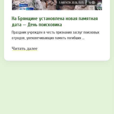
5 АВГУСТА 2026, 15:15
16
На Брянщине установлена новая памятная
дата — День поисковика
Праздник учрежден в честь признания заслуг поисковых
отрядов, увековечивающих память погибших ...
Читать далее