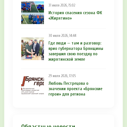
31 июля 2026, 15:02
История спасения сезона ФК
«Жирятино»
30 июля 2026, 14:44
Где люди — там и разговор:
врио губернатора Брянщины
завершил свою поездку по
жирятинской земле
29 июля 2026, 17:05
Любовь Пестрецова о
значении проекта «Брянские
герои» для региона
Областные новости