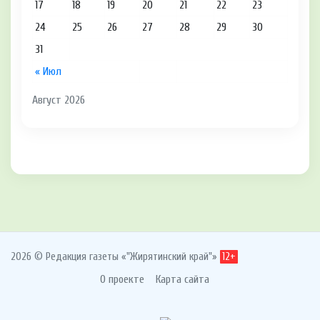
17
18
19
20
21
22
23
24
25
26
27
28
29
30
31
« Июл
Август 2026
2026 © Редакция газеты «"Жирятинский край"»
12+
О проекте
Карта сайта