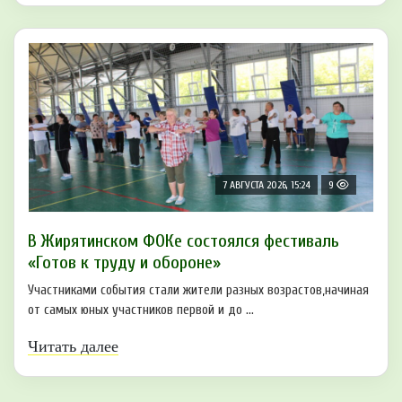
7 АВГУСТА 2026, 15:24
9
В Жирятинском ФОКе состоялся фестиваль
«Готов к труду и обороне»
Участниками события стали жители разных возрастов,начиная
от самых юных участников первой и до ...
Читать далее