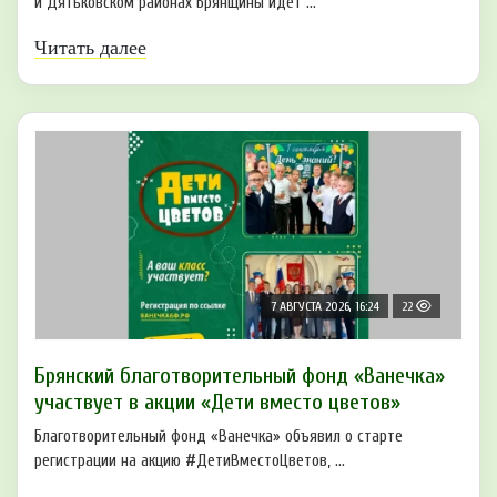
и Дятьковском районах Брянщины идет ...
Читать далее
7 АВГУСТА 2026, 16:24
22
Брянский благотворительный фонд «Ванечка»
участвует в акции «Дети вместо цветов»
Благотворительный фонд «Ванечка» объявил о старте
регистрации на акцию #ДетиВместоЦветов, ...