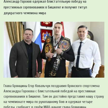
Александр Горохов одержал блистательную победу на
престижных соревнованиях в Бишкеке и получил титул
двукратного чемпиона мира
Глава Брянщины Егор Ковальчук поздравил брянского спортсмена
Александра Горохова с блистательной победой на престижных
соревнованиях в Бишкеке. Там он достойно представил нашу страну
на чемпионате мира по рукопашному бою и одержал четыре
победы, сообщает в своём MAX-канале глава Брянщины.