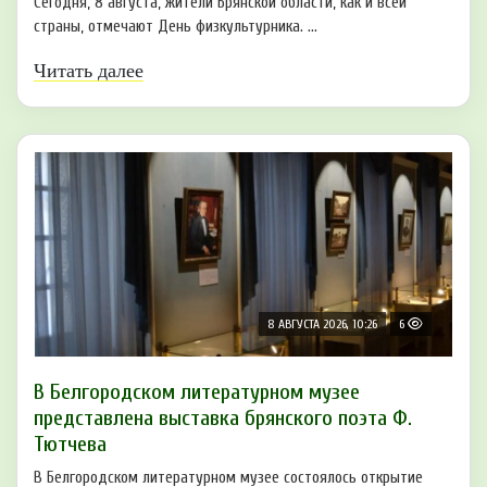
Сегодня, 8 августа, жители Брянской области, как и всей
страны, отмечают День физкультурника. ...
Читать далее
8 АВГУСТА 2026, 10:26
6
В Белгородском литературном музее
представлена выставка брянского поэта Ф.
Тютчева
В Белгородском литературном музее состоялось открытие