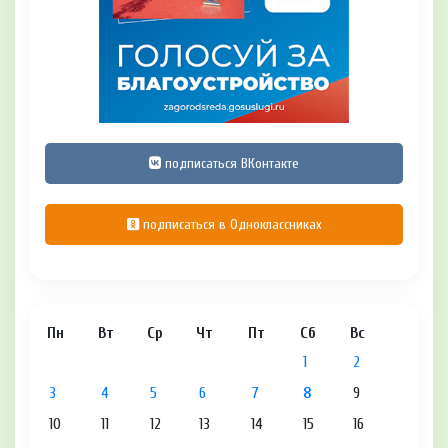
подписаться ВКонтакте
подписаться в Одноклассниках
Пн
Вт
Ср
Чт
Пт
Сб
Вс
1
2
3
4
5
6
7
8
9
10
11
12
13
14
15
16