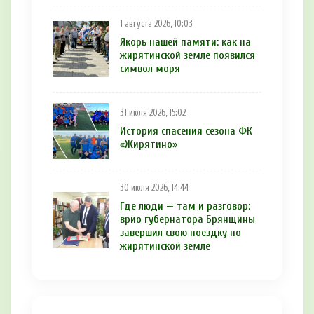
1 августа 2026, 10:03
Якорь нашей памяти: как на
жирятинской земле появился
символ моря
31 июля 2026, 15:02
История спасения сезона ФК
«Жирятино»
30 июля 2026, 14:44
Где люди — там и разговор:
врио губернатора Брянщины
завершил свою поездку по
жирятинской земле