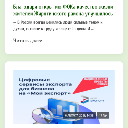
Благодаря открытию ФОКа качество жизни
жителей Жирятинского района улучшилось
— В России всегда ценились люди сильные телом и
духом, готовые к труду и защите Родины. И ...
Читать далее
6 АВГУСТА 2026, 14:58
17