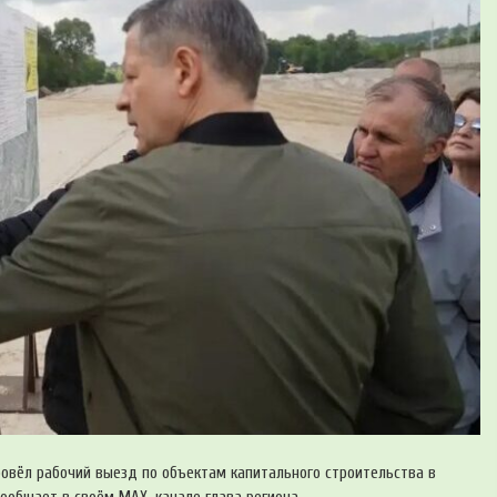
провёл рабочий выезд по объектам капитального строительства в