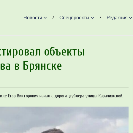
Новости
Спецпроекты
Редакция
ктировал объекты
ва в Брянске
нске Егор Викторович начал с дороги-дублера улицы Карачижской.