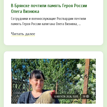
В Брянске почтили память Героя России
Олега Визнюка
Сотрудники и военнослужащие Росгвардии почтили
память Героя России капитана Олега Визнюка, ...
Читать далее
6 АВГУСТА 2026, 15:05
19