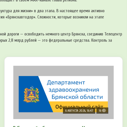
ообщает в своём MAX-канале глава региона.
ктура для жизни» в два этапа. В настоящее время активно
ия «Брянскавтодор». Сложности, которые возникли на этапе
нной дороги — освободить немного центр Брянска, соединив Телецентр
торых 2,8 млрд рублей — это федеральные средства. Контроль за
6 АВГУСТА 2026, 16:47
16