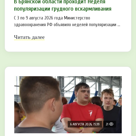
В Брянской области проходит Неделя
популяризации грудного вскармливания
С 3 по 9 августа 2026 года Министерство
здравоохранения РФ объявило неделей популяризации ...
Читать далее
6 АВГУСТА 2026, 15:39
21