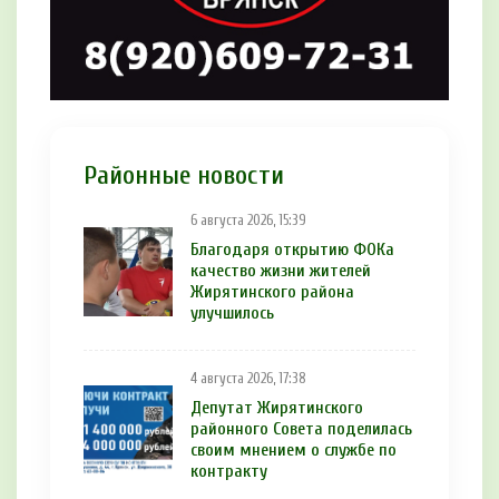
Районные новости
6 августа 2026, 15:39
Благодаря открытию ФОКа
качество жизни жителей
Жирятинского района
улучшилось
4 августа 2026, 17:38
Депутат Жирятинского
районного Совета поделилась
своим мнением о службе по
контракту