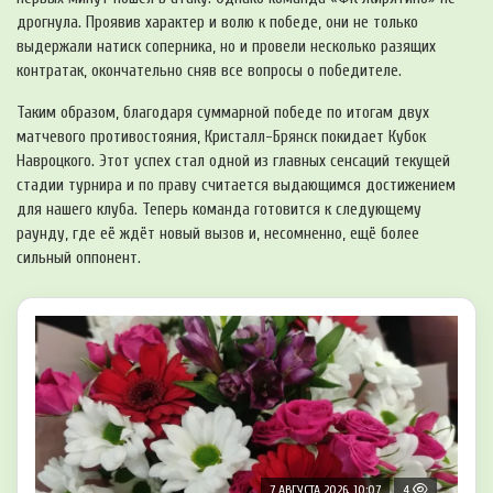
дрогнула. Проявив характер и волю к победе, они не только
выдержали натиск соперника, но и провели несколько разя­щих
контратак, окончательно сняв все вопросы о победителе.
Таким образом, благодаря суммарной победе по итогам двух
матчевого противостояния, Кристалл-Брянск покидает Кубок
Навроцкого. Этот успех стал одной из главных сенсаций текущей
стадии турнира и по праву считается выдающимся достижением
для нашего клуба. Теперь команда готовится к следующему
раунду, где её ждёт новый вызов и, несомненно, ещё более
сильный оппонент.
7 АВГУСТА 2026, 10:07
4