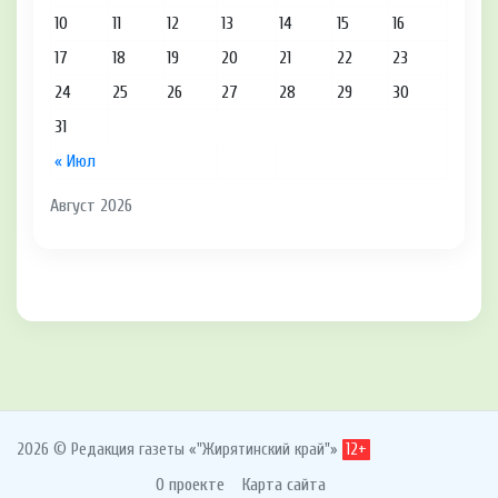
10
11
12
13
14
15
16
17
18
19
20
21
22
23
24
25
26
27
28
29
30
31
« Июл
Август 2026
2026 © Редакция газеты «"Жирятинский край"»
12+
О проекте
Карта сайта