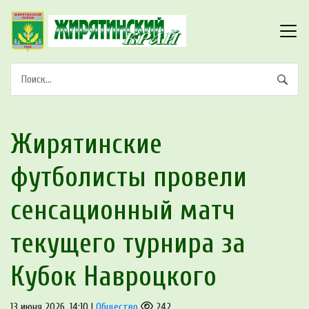
Жирятинские
футболисты провели
сенсационный матч
текущего турнира за
Кубок Навроцкого
13 июня 2026, 14:10 |
Общество
242