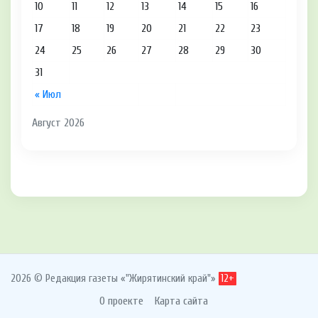
10
11
12
13
14
15
16
17
18
19
20
21
22
23
24
25
26
27
28
29
30
31
« Июл
Август 2026
2026 © Редакция газеты «"Жирятинский край"»
12+
О проекте
Карта сайта