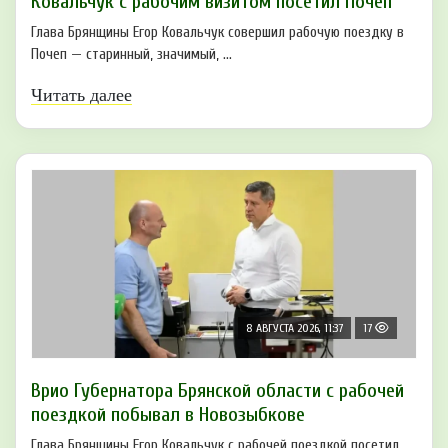
Ковальчук с рабочим визитом посетил Почеп
Глава Брянщины Егор Ковальчук совершил рабочую поездку в
Почеп — старинный, значимый, ...
Читать далее
8 АВГУСТА 2026, 11:37
17
Врио Губернатора Брянской области с рабочей
поездкой побывал в Новозыбкове
Глава Брянщины Егор Ковальчук с рабочей поездкой посетил