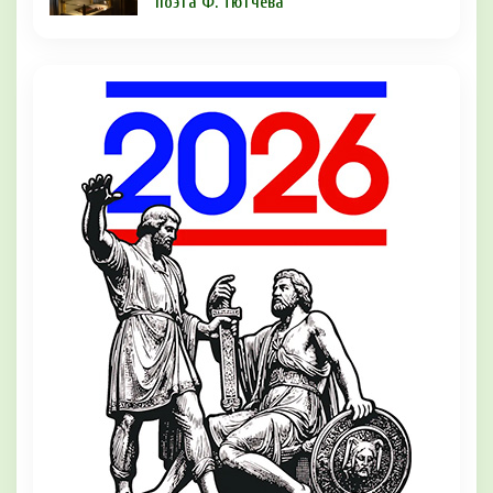
поэта Ф. Тютчева