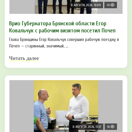
8 АВГУСТА 2026, 16:09
14
Врио Губернатора Брянской области Егор
Ковальчук с рабочим визитом посетил Почеп
Глава Брянщины Егор Ковальчук совершил рабочую поездку в
Почеп — старинный, значимый, ...
Читать далее
8 АВГУСТА 2026, 11:37
16