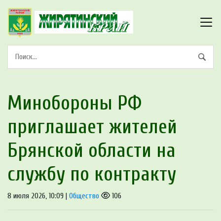
Минобoроны PФ
приглaшaет житeлeй
Брянской области на
службу по контракту
8 июля 2026, 10:09 |
Общество
106