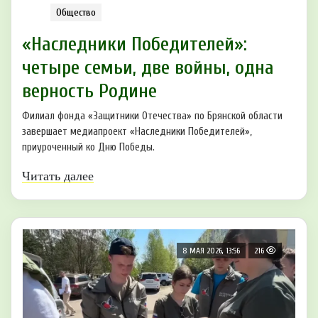
Общество
«Наследники Победителей»:
четыре семьи, две войны, одна
верность Родине
Филиал фонда «Защитники Отечества» по Брянской области
завершает медиапроект «Наследники Победителей»,
приуроченный ко Дню Победы.
Читать далее
8 МАЯ 2026, 13:56
216