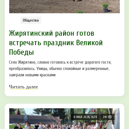
Общество
Жирятинский район готов
встречать праздник Великой
Победы
Село Жирятино, словно готовясь к встрече дорогого гостя,
преобразилось. Улицы, обычно спокойные и размеренные,
заиграли новыми красками
Читать далее
8 МАЯ 2026, 16:19
241