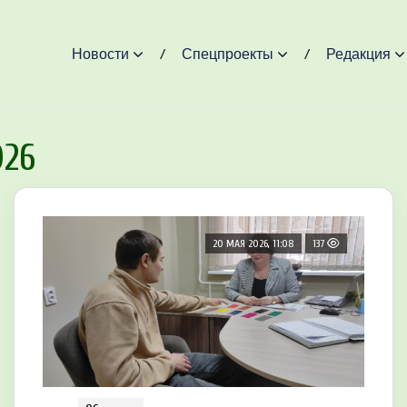
Новости
Спецпроекты
Редакция
026
20 МАЯ 2026, 11:08
137