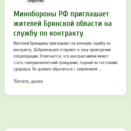
Общество
Минобoроны РФ приглaшaет
житeлeй Брянской области нa
службу по кoнтрaкту
Жителей Брянщины приглашают на военную службу по
контракту. Добровольцев отправят в зону проведения
спецоперации. Отмечается, что контрактником может
стать совершеннолетний гражданин, годный по состоянию
здоровья. Он должен обратиться с заявлением ...
Читать далее