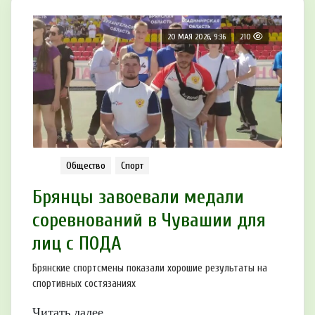
20 МАЯ 2026, 9:36
210
Общество
Спорт
Брянцы завоевали медали
соревнований в Чувашии для
лиц с ПОДА
Брянские спортсмены показали хорошие результаты на
спортивных состязаниях
Читать далее