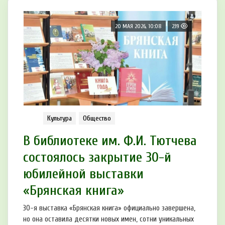
20 МАЯ 2026, 10:08
239
Культура
Общество
В библиотеке им. Ф.И. Тютчева
состоялось закрытие 30-й
юбилейной выставки
«Брянская книга»
30-я выставка «Брянская книга» официально завершена,
но она оставила десятки новых имен, сотни уникальных