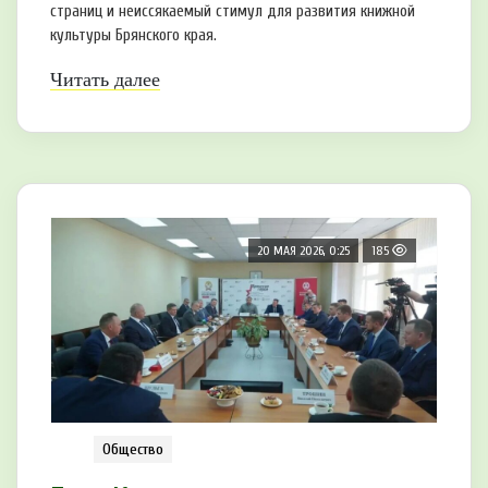
страниц и неиссякаемый стимул для развития книжной
культуры Брянского края.
Читать далее
20 МАЯ 2026, 0:25
185
Общество