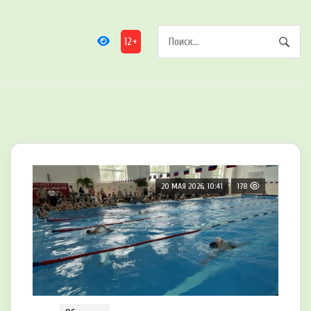
12+
20 МАЯ 2026, 10:41
178