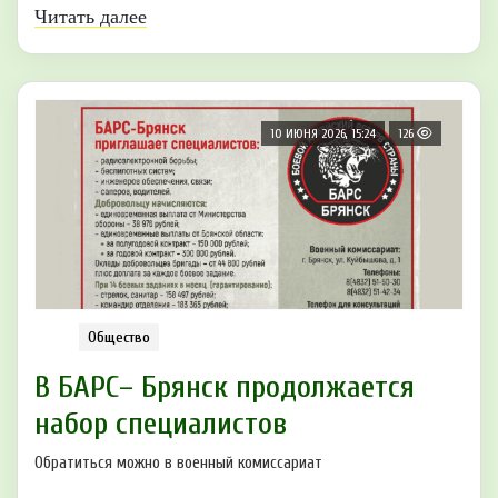
Читать далее
10 ИЮНЯ 2026, 15:24
126
Общество
В БАРС– Брянcк продолжается
набор cпециaлистoв
Обратиться можно в военный комиссариат