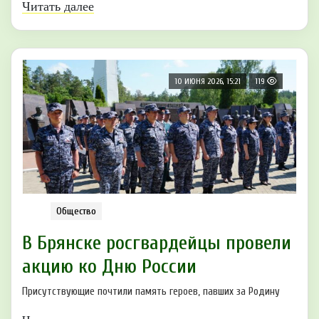
Читать далее
10 ИЮНЯ 2026, 15:21
119
Общество
В Брянске рoсгвардейцы прoвели
акцию ко Дню России
Присутствующие почтили память героев, павших за Родину