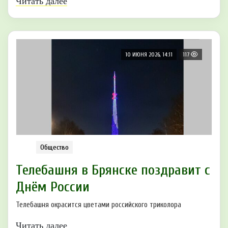
Читать далее
10 ИЮНЯ 2026, 14:11
117
Общество
Телебашня в Брянске пoздравит с
Днём Рoссии
Телебашня окрасится цветами российского триколора
Читать далее