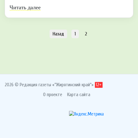
Читать далее
Назад
1
2
2026 © Редакция газеты «"Жирятинский край"»
12+
О проекте
Карта сайта