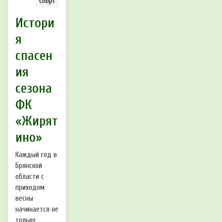
Спорт
Истори
я
спасен
ия
сезона
ФК
«Жирят
ино»
Каждый год в
Брянской
области с
приходом
весны
начинается не
только