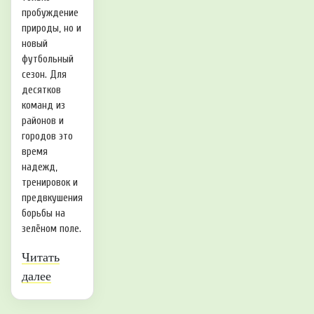
пробуждение
природы, но и
новый
футбольный
сезон. Для
десятков
команд из
районов и
городов это
время
надежд,
тренировок и
предвкушения
борьбы на
зелёном поле.
Читать
далее