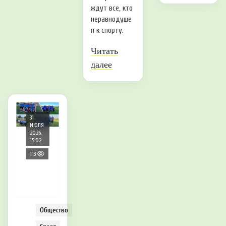
ждут все, кто
неравнодуше
н к спорту.
Читать
далее
31
ИЮЛЯ
2026,
15:02
113
Общество