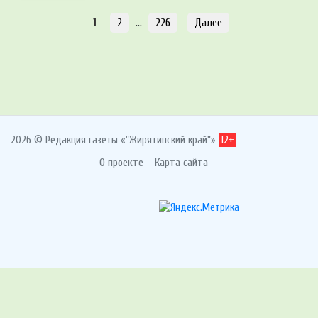
1
2
…
226
Далее
2026 © Редакция газеты «"Жирятинский край"»
12+
О проекте
Карта сайта