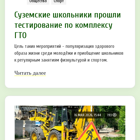
Общество
Спорт
Суземские школьники прошли
тестирование по комплексу
ГТО
Цель таких мероприятий - популяризация здорового
образа жизни среди молодёжи и приобщение школьников
к регулярным занятиям физкультурой и спортом.
Читать далее
16 МАЯ 2026, 15:44
193