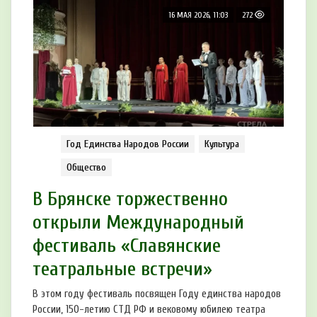
16 МАЯ 2026, 11:03
272
Год Единства Народов России
Культура
Общество
В Брянске торжественно
открыли Международный
фестиваль «Славянские
театральные встречи»
В этом году фестиваль посвящен Году единства народов
России, 150-летию СТД РФ и вековому юбилею театра