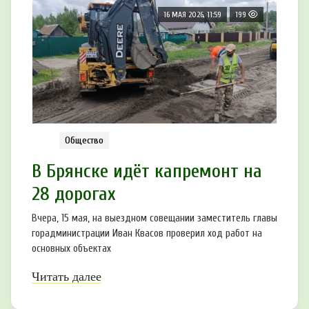
16 МАЯ 2026, 11:59
199
Общество
В Брянске идёт капремонт на
28 дорогах
Вчера, 15 мая, на выездном совещании заместитель главы
горадминистрации Иван Квасов проверил ход работ на
основных объектах
Читать далее