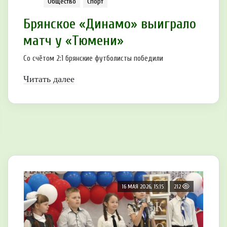
Общество
Спорт
Брянское «Динамо» выиграло
матч у «Тюмени»
Со счётом 2:1 брянские футболисты победили
Читать далее
16 МАЯ 2026, 15:15
212