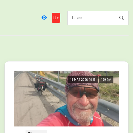
12+
16 МАЯ 2026, 16:26
199