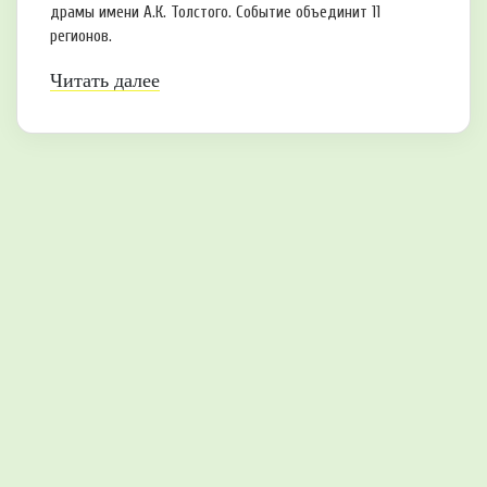
драмы имени А.К. Толстого. Событие объединит 11
регионов.
Читать далее