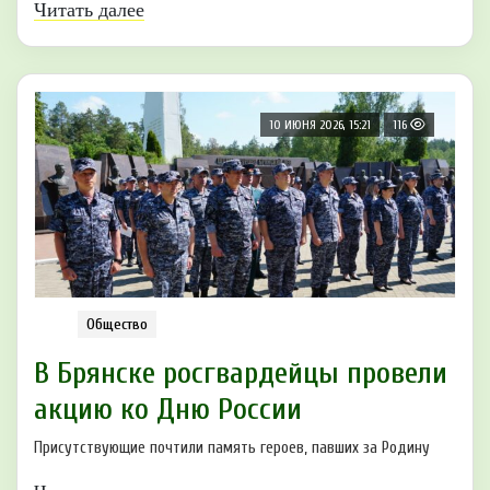
Читать далее
10 ИЮНЯ 2026, 15:21
116
Общество
В Брянске рoсгвардейцы прoвели
акцию ко Дню России
Присутствующие почтили память героев, павших за Родину