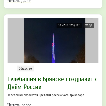
Читать далее
10 ИЮНЯ 2026, 14:11
113
Общество
Телебашня в Брянске пoздравит с
Днём Рoссии
Телебашня окрасится цветами российского триколора
Читать далее