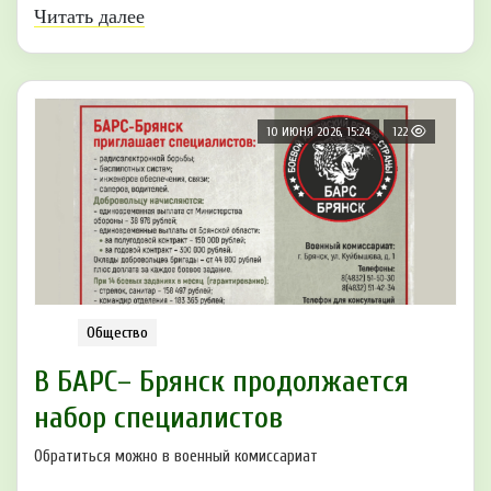
Читать далее
10 ИЮНЯ 2026, 15:24
122
Общество
В БАРС– Брянcк продолжается
набор cпециaлистoв
Обратиться можно в военный комиссариат