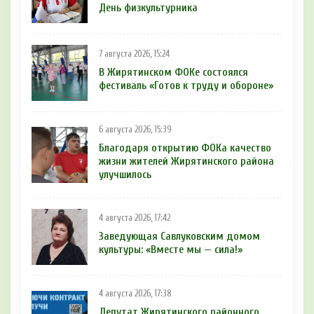
День физкультурника
7 августа 2026, 15:24
В Жирятинском ФОКе состоялся
фестиваль «Готов к труду и обороне»
6 августа 2026, 15:39
Благодаря открытию ФОКа качество
жизни жителей Жирятинского района
улучшилось
4 августа 2026, 17:42
Заведующая Савлуковским домом
культуры: «Вместе мы — сила!»
4 августа 2026, 17:38
Депутат Жирятинского районного