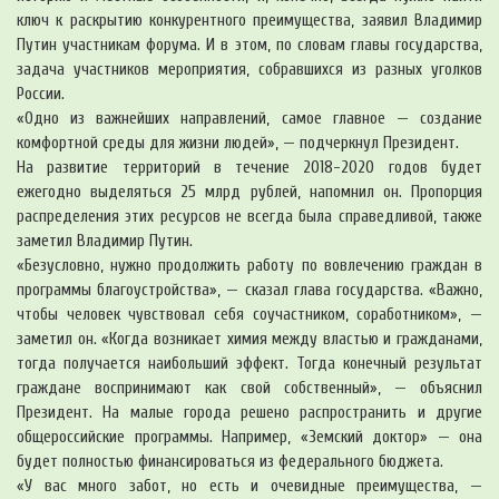
ключ к раскрытию конкурентного преимущества, заявил Владимир
Путин участникам форума. И в этом, по словам главы государства,
задача участников мероприятия, собравшихся из разных уголков
России.
«Одно из важнейших направлений, самое главное — создание
комфортной среды для жизни людей», — подчеркнул Президент.
На развитие территорий в течение 2018-2020 годов будет
ежегодно выделяться 25 млрд рублей, напомнил он. Пропорция
распределения этих ресурсов не всегда была справедливой, также
заметил Владимир Путин.
«Безусловно, нужно продолжить работу по вовлечению граждан в
программы благоустройства», — сказал глава государства. «Важно,
чтобы человек чувствовал себя соучастником, соработником», —
заметил он. «Когда возникает химия между властью и гражданами,
тогда получается наибольший эффект. Тогда конечный результат
граждане воспринимают как свой собственный», — объяснил
Президент. На малые города решено распространить и другие
общероссийские программы. Например, «Земский доктор» — она
будет полностью финансироваться из федерального бюджета.
«У вас много забот, но есть и очевидные преимущества, —