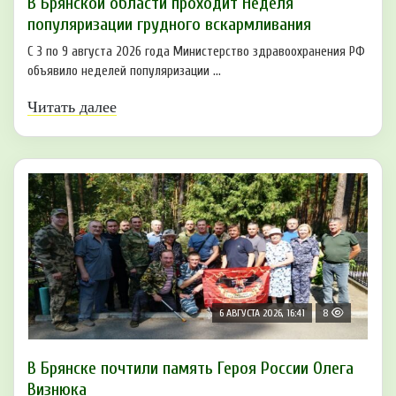
В Брянской области проходит Неделя
популяризации грудного вскармливания
С 3 по 9 августа 2026 года Министерство здравоохранения РФ
объявило неделей популяризации ...
Читать далее
6 АВГУСТА 2026, 16:41
8
В Брянске почтили память Героя России Олега
Визнюка