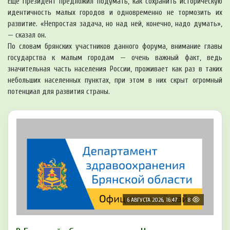
Еще Президент предложил подумать, как сохранить историческую
идентичность малых городов и одновременно не тормозить их
развитие. «Непростая задача, но над ней, конечно, надо думать»,
— сказал он.
По словам брянских участников данного форума, внимание главы
государства к малым городам — очень важный факт, ведь
значительная часть населения России, проживает как раз в таких
небольших населенных пунктах, при этом в них скрыт огромный
потенциал для развития страны.
6 АВГУСТА 2026, 16:47
8