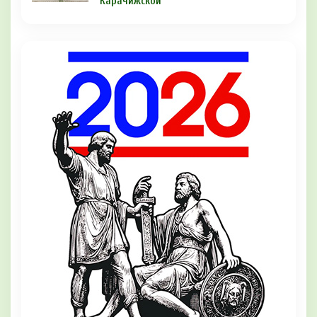
Карачижской