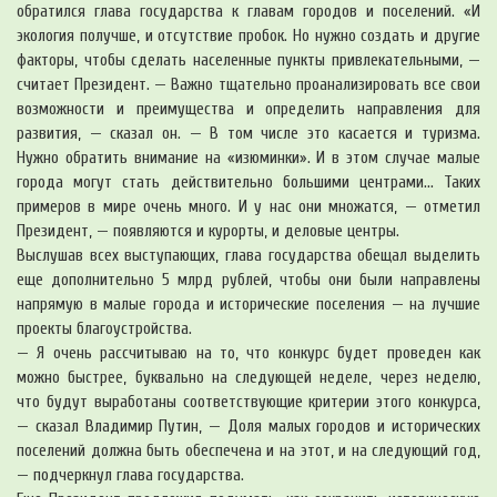
обратился глава государства к главам городов и поселений. «И
экология получше, и отсутствие пробок. Но нужно создать и другие
факторы, чтобы сделать населенные пункты привлекательными, —
считает Президент. — Важно тщательно проанализировать все свои
возможности и преимущества и определить направления для
развития, — сказал он. — В том числе это касается и туризма.
Нужно обратить внимание на «изюминки». И в этом случае малые
города могут стать действительно большими центрами… Таких
примеров в мире очень много. И у нас они множатся, — отметил
Президент, — появляются и курорты, и деловые центры.
Выслушав всех выступающих, глава государства обещал выделить
еще дополнительно 5 млрд рублей, чтобы они были направлены
напрямую в малые города и исторические поселения — на лучшие
проекты благоустройства.
— Я очень рассчитываю на то, что конкурс будет проведен как
можно быстрее, буквально на следующей неделе, через неделю,
что будут выработаны соответствующие критерии этого конкурса,
— сказал Владимир Путин, — Доля малых городов и исторических
поселений должна быть обеспечена и на этот, и на следующий год,
— подчеркнул глава государства.