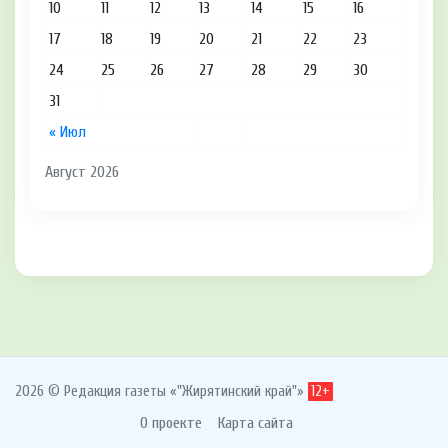
10
11
12
13
14
15
16
17
18
19
20
21
22
23
24
25
26
27
28
29
30
31
« Июл
Август 2026
2026 © Редакция газеты «"Жирятинский край"»
12+
О проекте
Карта сайта