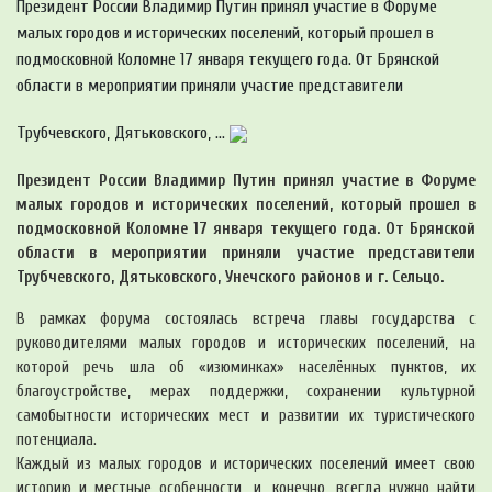
Президент России Владимир Путин принял участие в Форуме
малых городов и исторических поселений, который прошел в
подмосковной Коломне 17 января текущего года. От Брянской
области в мероприятии приняли участие представители
Трубчевского, Дятьковского, ...
Президент России Владимир Путин принял участие в Форуме
малых городов и исторических поселений, который прошел в
подмосковной Коломне 17 января текущего года. От Брянской
области в мероприятии приняли участие представители
Трубчевского, Дятьковского, Унечского районов и г. Сельцо.
В рамках форума состоялась встреча главы государства с
руководителями малых городов и исторических поселений, на
которой речь шла об «изюминках» населённых пунктов, их
благоустройстве, мерах поддержки, сохранении культурной
самобытности исторических мест и развитии их туристического
потенциала.
Каждый из малых городов и исторических поселений имеет свою
историю и местные особенности, и, конечно, всегда нужно найти