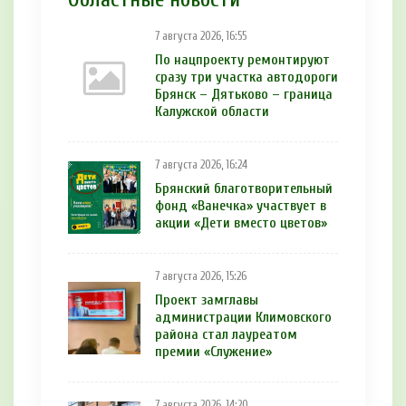
7 августа 2026, 16:55
По нацпроекту ремонтируют
сразу три участка автодороги
Брянск – Дятьково – граница
Калужской области
7 августа 2026, 16:24
Брянский благотворительный
фонд «Ванечка» участвует в
акции «Дети вместо цветов»
7 августа 2026, 15:26
Проект замглавы
администрации Климовского
района стал лауреатом
премии «Служение»
7 августа 2026, 14:20