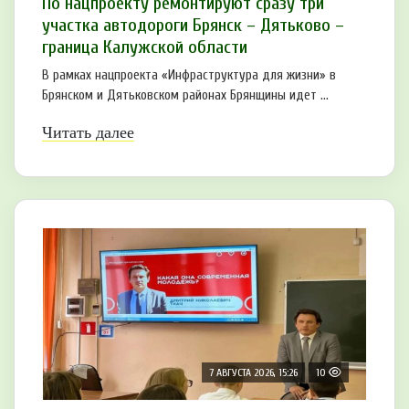
По нацпроекту ремонтируют сразу три
участка автодороги Брянск – Дятьково –
граница Калужской области
В рамках нацпроекта «Инфраструктура для жизни» в
Брянском и Дятьковском районах Брянщины идет ...
Читать далее
7 АВГУСТА 2026, 15:26
10