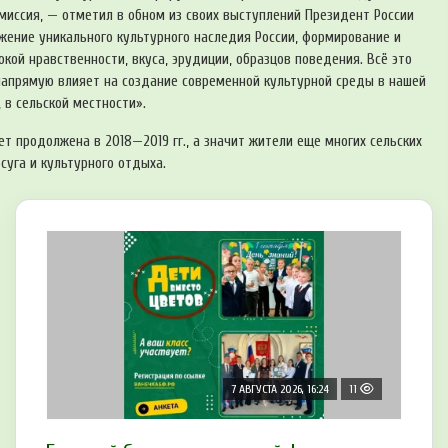
 миссия, — отметил в обном из своих выступлений Президент России
жение уникального культурного наследия России, формирование и
ой нравственности, вкуса, эрудиции, образцов поведения. Всё это
 напрямую влияет на создание современной культурной среды в нашей
, в сельской местности».
т продолжена в 2018—2019 гг., а значит жители еще многих сельских
уга и культурного отдыха.
7 АВГУСТА 2026, 16:24
11