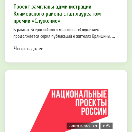
Проект замглавы администрации
Климовского района стал лауреатом
премии «Служение»
В рамках Всероссийского марафона «Служение»
продолжается серия публикаций о жителях Брянщины, ...
Читать далее
7 АВГУСТА 2026, 13:21
13