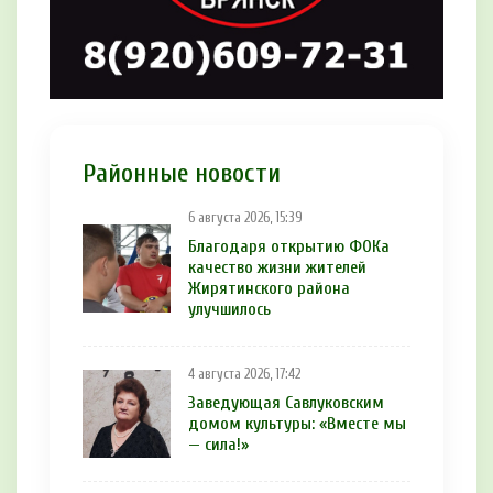
Районные новости
6 августа 2026, 15:39
Благодаря открытию ФОКа
качество жизни жителей
Жирятинского района
улучшилось
4 августа 2026, 17:42
Заведующая Савлуковским
домом культуры: «Вместе мы
— сила!»