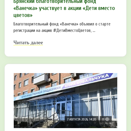
Брянский благотворительный фонд
«Ванечка» участвует в акции «Дети вместо
цветов»
Благотворительный фонд «Ванечка» объявил о старте
регистрации на акцию #ДетиВместоЦветов, ...
Читать далее
7 АВГУСТА 2026, 14:20
11