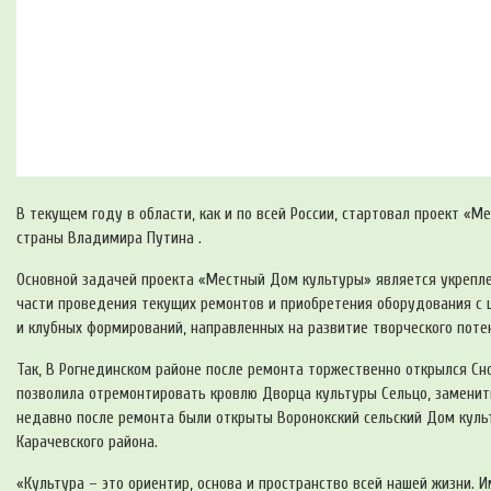
В текущем году в области, как и по всей России, стартовал проект 
страны Владимира Путина .
Основной задачей проекта «Местный Дом культуры» является укрепл
части проведения текущих ремонтов и приобретения оборудования с 
и клубных формирований, направленных на развитие творческого пот
Так, В Рогнединском районе после ремонта торжественно открылся Сно
позволила отремонтировать кровлю Дворца культуры Сельцо, заменить
недавно после ремонта были открыты Воронокский сельский Дом куль
Карачевского района.
«Культура – это ориентир, основа и пространство всей нашей жизни. 