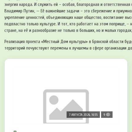
энергия народа. И служить ей – особая, благородная и ответственная
Владимир Путин, — Её важнейшие задачи – это сбережение и приумно
укрепление ценностей, объединяющих наше общество, воспитание высок
подвластно только культуре. И тот, кто работает на этом поприще, –
стране, на её и разнообразие не только в больших, но и малых городах
Реализация проекта «Местный Дом культуры» в Брянской области буде
территорий почувствуют перемены к лучшемы в сфере организации дос
7 АВГУСТА 2026, 16:55
9