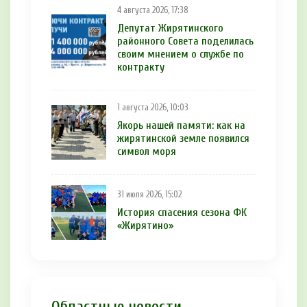
4 августа 2026, 17:38
Депутат Жирятинского
районного Совета поделилась
своим мнением о службе по
контракту
1 августа 2026, 10:03
Якорь нашей памяти: как на
жирятинской земле появился
символ моря
31 июля 2026, 15:02
История спасения сезона ФК
«Жирятино»
Областные новости