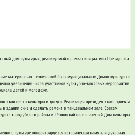
«Местный дом культуры», реализуемый в рамках инициативы Президента
ение материально-технической базы муниципальных Домов культуры в
целью увеличения числа участников культурно-массовых мероприятий
енциала детей и молодежи.
потской центр культуры и досуга. Реализация президентского проекта
 в здании окна и сделать ремонт в танцевальном зале. Совсем
туры Стародубского района и Тёпловский поселенческий Дом культуры
Именно в культуре концентрируется историческая память и духовная