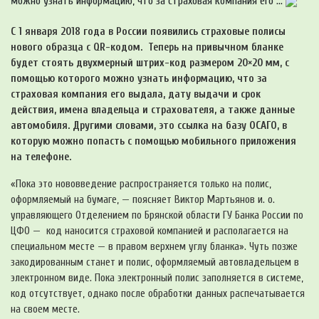
можно узнать информацию, что за страховая компания его ...
С 1 января 2018 года в России появились страховые полисы
нового образца с QR-кодом. Теперь на привычном бланке
будет стоять двухмерный штрих-код размером 20×20 мм, с
помощью которого можно узнать информацию, что за
страховая компания его выдала, дату выдачи и срок
действия, имена владельца и страхователя, а также данные
автомобиля. Другими словами, это ссылка на базу ОСАГО, в
которую можно попасть с помощью мобильного приложения
на телефоне.
«Пока это нововведение распространяется только на полис,
оформляемый на бумаге, — поясняет Виктор Мартьянов и. о.
управляющего Отделением по Брянской области ГУ Банка России по
ЦФО — код наносится страховой компанией и располагается на
специальном месте — в правом верхнем углу бланка». Чуть позже
закодированным станет и полис, оформляемый автовладельцем в
электронном виде. Пока электронный полис заполняется в системе,
код отсутствует, однако после обработки данных распечатывается
на своем месте.