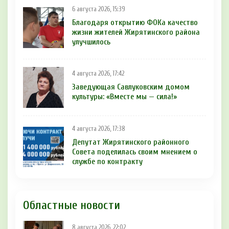
6 августа 2026, 15:39
Благодаря открытию ФОКа качество
жизни жителей Жирятинского района
улучшилось
4 августа 2026, 17:42
Заведующая Савлуковским домом
культуры: «Вместе мы — сила!»
4 августа 2026, 17:38
Депутат Жирятинского районного
Совета поделилась своим мнением о
службе по контракту
Областные новости
8 августа 2026, 22:02