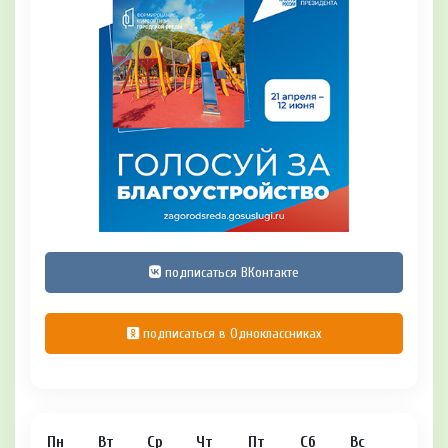
подписаться ВКонтакте
подписаться в Одноклассниках
Пн
Вт
Ср
Чт
Пт
Сб
Вс