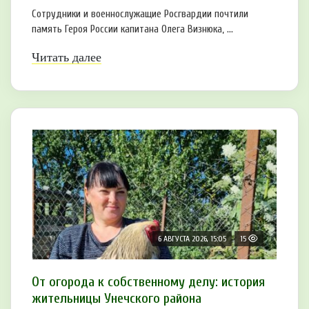
Сотрудники и военнослужащие Росгвардии почтили
память Героя России капитана Олега Визнюка, ...
Читать далее
6 АВГУСТА 2026, 15:05
15
От огорода к собственному делу: история
жительницы Унечского района