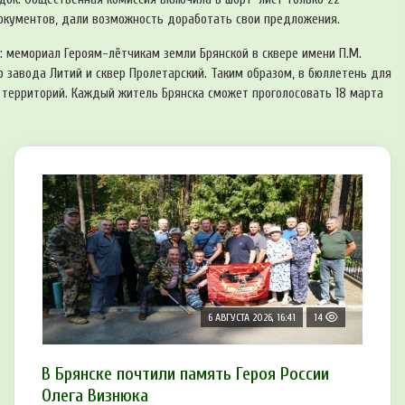
окументов, дали возможность доработать свои предложения.
: мемориал Героям-лётчикам земли Брянской в сквере имени П.М.
р завода Литий и сквер Пролетарский. Таким образом, в бюллетень для
 территорий. Каждый житель Брянска сможет проголосовать 18 марта
6 АВГУСТА 2026, 16:41
14
В Брянске почтили память Героя России
Олега Визнюка