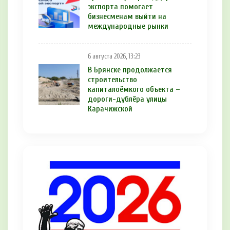
экспорта помогает
бизнесменам выйти на
международные рынки
6 августа 2026, 13:23
В Брянске продолжается
строительство
капиталоёмкого объекта –
дороги-дублёра улицы
Карачижской