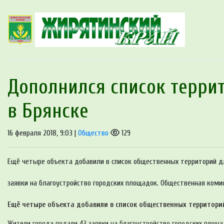
Дополнился список террит
в Брянске
16 февраля 2018, 9:03 |
Общество
129
Ещё четыре объекта добавили в список общественных территорий дл
заявки на благоустройство городских площадок. Общественная комис
Ещё четыре объекта добавили в список общественных территорий
Жители города подали 43 заявки на благоустройство городских площа