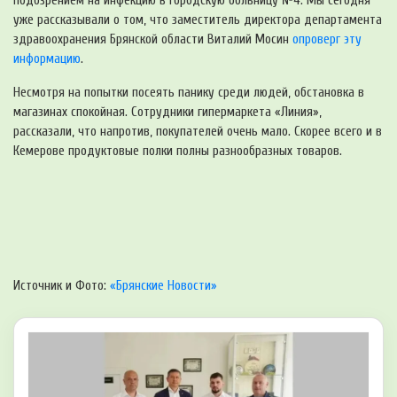
подозрением на инфекцию в городскую больницу №4. Мы сегодня
уже рассказывали о том, что заместитель директора департамента
здравоохранения Брянской области Виталий Мосин
опроверг эту
информацию
.
Несмотря на попытки посеять панику среди людей, обстановка в
магазинах спокойная. Сотрудники гипермаркета «Линия»,
рассказали, что напротив, покупателей очень мало. Скорее всего и в
Кемерове продуктовые полки полны разнообразных товаров.
Источник и Фото:
«Брянские Новости»