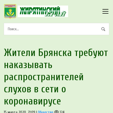
Жители Брянска требуют
наказывать
распространителей
слухов в сети о
коронавирусе
15 марта 2020, 21:09 |
Общество
124