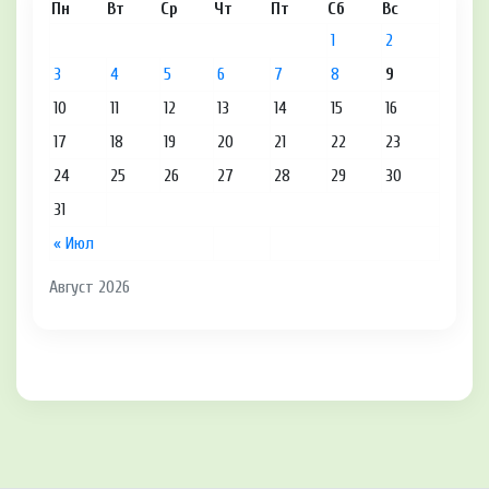
Пн
Вт
Ср
Чт
Пт
Сб
Вс
1
2
3
4
5
6
7
8
9
10
11
12
13
14
15
16
17
18
19
20
21
22
23
24
25
26
27
28
29
30
31
« Июл
Август 2026