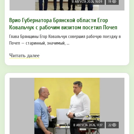
8 АВГУСТА 2026, 16:09
19
Врио Губернатора Брянской области Егор
Ковальчук с рабочим визитом посетил Почеп
Глава Брянщины Егор Ковальчук совершил рабочую поездку в
Почеп — старинный, значимый, ...
Читать далее
8 АВГУСТА 2026, 11:37
22