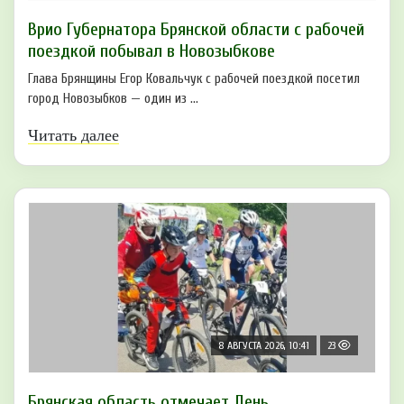
Врио Губернатора Брянской области с рабочей
поездкой побывал в Новозыбкове
Глава Брянщины Егор Ковальчук с рабочей поездкой посетил
город Новозыбков — один из ...
Читать далее
8 АВГУСТА 2026, 10:41
23
Брянская область отмечает День