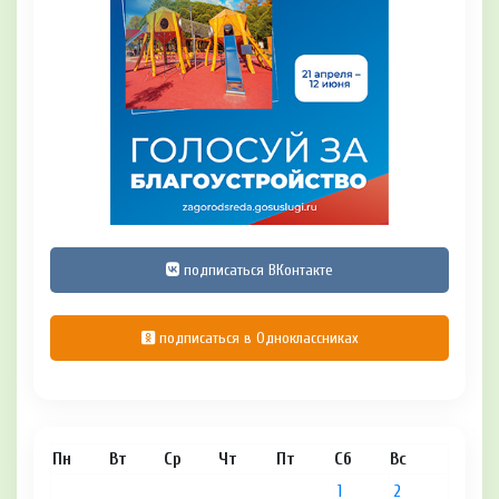
подписаться ВКонтакте
подписаться в Одноклассниках
Пн
Вт
Ср
Чт
Пт
Сб
Вс
1
2