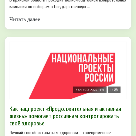
В Брянской области проходит полномасштабная избирательная
кампания по выборам в Государственную ...
Читать далее
7 АВГУСТА 2026, 13:21
12
Как нацпроект «Продолжительная и активная
жизнь» помогает россиянам контролировать
своё здоровье
Лучший способ оставаться здоровым – своевременное