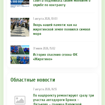
Совета поделилась своим мнением о
службе по контракту
1 августа 2026, 10:03
Якорь нашей памяти: как на
жирятинской земле появился символ
моря
31 июля 2026, 15:02
История спасения сезона ФК
«Жирятино»
Областные новости
7 августа 2026, 16:55
По нацпроекту ремонтируют сразу три
участка автодороги Брянск –
Дятьково – граница Калужской