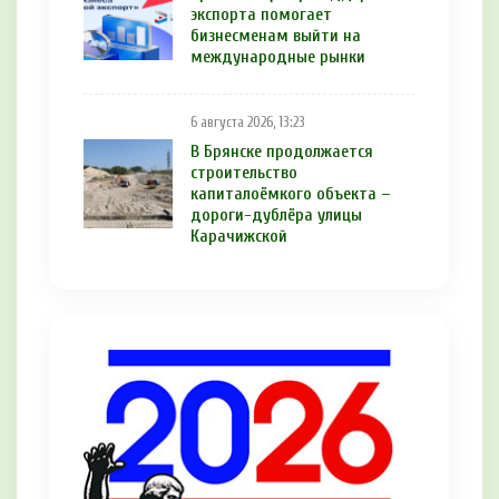
экспорта помогает
бизнесменам выйти на
международные рынки
6 августа 2026, 13:23
В Брянске продолжается
строительство
капиталоёмкого объекта –
дороги-дублёра улицы
Карачижской