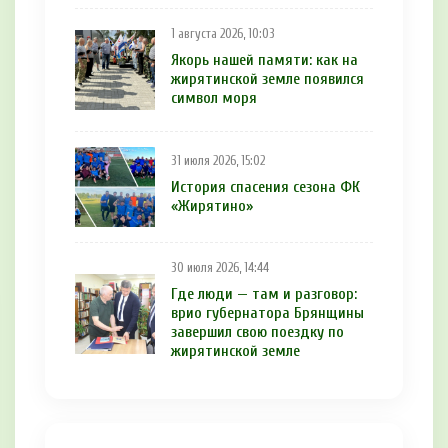
1 августа 2026, 10:03
Якорь нашей памяти: как на
жирятинской земле появился
символ моря
31 июля 2026, 15:02
История спасения сезона ФК
«Жирятино»
30 июля 2026, 14:44
Где люди — там и разговор:
врио губернатора Брянщины
завершил свою поездку по
жирятинской земле