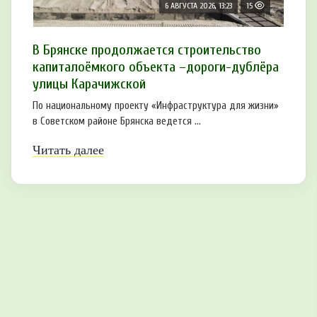
6 АВГУСТА 2026, 13:23
15
В Брянске продолжается строительство
капиталоёмкого объекта –дороги-дублёра
улицы Карачижской
По национальному проекту «Инфраструктура для жизни»
в Советском районе Брянска ведется ...
Читать далее