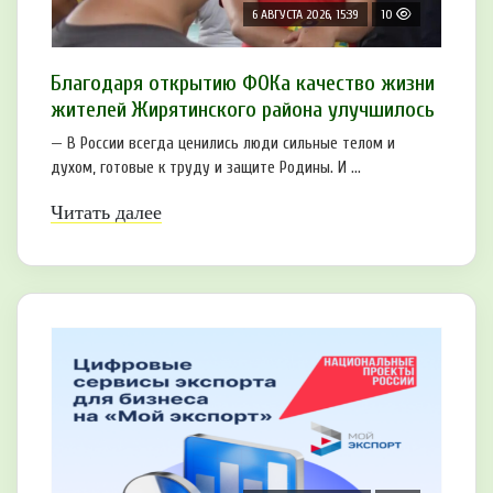
6 АВГУСТА 2026, 15:39
10
Благодаря открытию ФОКа качество жизни
жителей Жирятинского района улучшилось
— В России всегда ценились люди сильные телом и
духом, готовые к труду и защите Родины. И ...
Читать далее