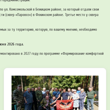
й горадминистрации.
о ул. Комсомольской в Бежицком районе, за который отдали свои
сти (сквер «Паровоз») в Фокинском районе. Третье место у сквера
комых за ту территорию, которую, по вашему мнению, необходимо
июня 2026 года
.
ремонтировано в 2027 году по программе «Формирование комфортной