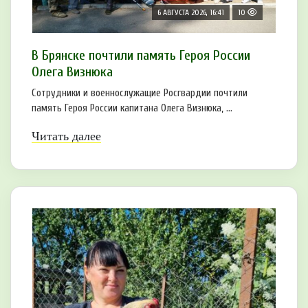
6 АВГУСТА 2026, 16:41
10
В Брянске почтили память Героя России
Олега Визнюка
Сотрудники и военнослужащие Росгвардии почтили
память Героя России капитана Олега Визнюка, ...
Читать далее