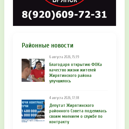
Районные новости
6 августа 2026, 15:39
Благодаря открытию ФОКа
качество жизни жителей
Жирятинского района
улучшилось
4 августа 2026, 17:38
Депутат Жирятинского
районного Совета поделилась
своим мнением о службе по
контракту