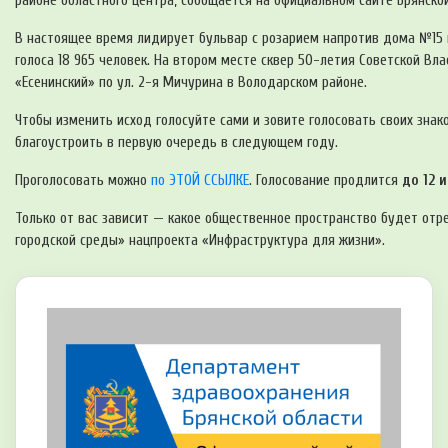
районе областного центра, сообщается на официальном сайте Брянско
В настоящее время лидирует бульвар с розарием напротив дома №15 п
голоса 18 965 человек. На втором месте сквер 50-летия Советской Вла
«Есенинский» по ул. 2-я Мичурина в Володарском районе.
Чтобы изменить исход голосуйте сами и зовите голосовать своих зна
благоустроить в первую очередь в следующем году.
Проголосовать можно
по ЭТОЙ ССЫЛКЕ
. Голосование продлится
до 12 
Только от вас зависит — какое общественное пространство будет от
городской среды» нацпроекта «Инфраструктура для жизни».