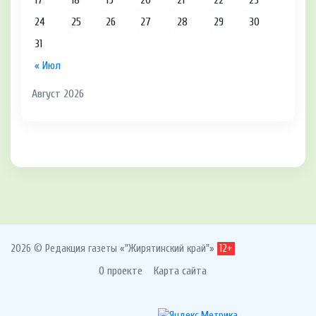
17
18
19
20
21
22
23
24
25
26
27
28
29
30
31
« Июл
Август 2026
2026 © Редакция газеты «"Жирятинский край"»
12+
О проекте
Карта сайта