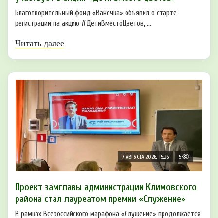
Благотворительный фонд «Ванечка» объявил о старте
регистрации на акцию #ДетиВместоЦветов, ...
Читать далее
7 АВГУСТА 2026, 15:26
5
Проект замглавы администрации Климовского
района стал лауреатом премии «Служение»
В рамках Всероссийского марафона «Служение» продолжается