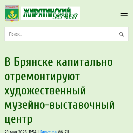
В Брянске капитально
отремонтируют
художественный
музейно-выставочный
центр
29 мая 2026, 11:54 |
Культура
211