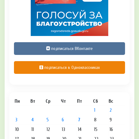
подписаться ВКонтакте
подписаться в Одноклассниках
Пн
Вт
Ср
Чт
Пт
Сб
Вс
1
2
3
4
5
6
7
8
9
10
11
12
13
14
15
16