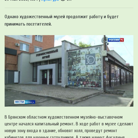
Однако художественный музей продолжит работу и будет
принимать посетителей.
В Брянском областном художественном музейно-выставочном
центре начался капитальный ремонт. В ходе работ в музее сделают
новую зону входа в здание, обновят холл, проведут ремонт
кабинетов для научных сотрудников. А также начнут фасадные