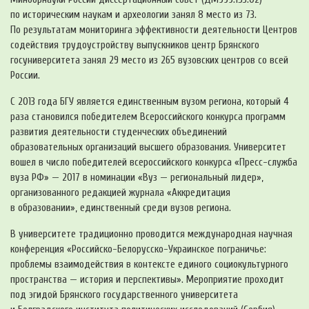
по историческим наукам и археологии занял 8 место из 73.
По результатам мониторинга эффективности деятельности Центров
содействия трудоустройству выпускников центр Брянского
госуниверситета занял 29 место из 265 вузовских центров со всей
России.
С 2013 года БГУ является единственным вузом региона, который 4
раза становился победителем Всероссийского конкурса программ
развития деятельности студенческих объединений
образовательных организаций высшего образования. Университет
вошел в число победителей всероссийского конкурса «
Пресс-служба
вуза РФ» — 2017 в номинации «Вуз — региональный лидер»,
организованного редакцией журнала «Аккредитация
в образовании», единственный среди вузов региона.
В университете традиционно проводится международная научная
конференция «
Российско-Белорусско-Украинское
пограничье:
проблемы взаимодействия в контексте единого социокультурного
пространства — история и перспективы». Мероприятие проходит
под эгидой Брянского государственного университета