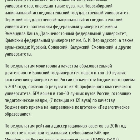
университетов, опередив такие вузы, как Новосибирский
национальный исследовательский государственный университет,
Пермский государственный национальный исследовательский
университет, Балтийский федеральный университет имени
Эммануила Канта, Дальневосточный федеральный университет,
Крымский федеральный университет им.
В. И. Вернадского
, а также
вузы-соседи
: Курский, Орловский, Калужский, Смоленский и другие
университеты.
По результатам мониторинга качества образовательной
деятельности Брянский госуниверситет вошел в
топ-20
лучших
классических университетов России по качеству бюджетного приема
в 2017 году, показав 16 результат из 81 профильного классического
университета. БГУ вошел в
топ-10
лучших вузов России, готовящих
педагогические кадры, (7 позиция из 121 вуза) по качеству
бюджетного приема на направление подготовки «Педагогическое
образование».
По результатам рейтинга диссертационных советов за 2016 год
по соответствию критериальным требованиям ВАК при
Минобрнауки России диссертационный совет (ДМ999.153.02)