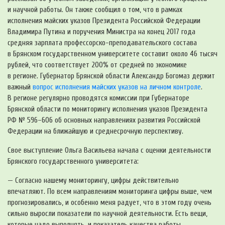
и научной работы. Он также сообщил о том, что в рамках
исполнения майских указов Президента Российской Федерации
Владимира Путина и поручения Министра на конец 2017 года
средняя зарплата
профессорско-преподавательского
состава
в Брянском государственном университете составит около 46 тысяч
рублей, что соответствует 200% от средней по экономике
в регионе. Губернатор Брянской области Александр Богомаз держит
важный
вопрос исполнения майских указов на личном контроле
.
В регионе регулярно проводятся комиссии при Губернаторе
Брянской области по мониторингу исполнения указов Президента
РФ № 596–606 об основных направлениях развития Российской
Федерации на ближайшую и среднесрочную перспективу.
Свое выступление Ольга Васильева начала с оценки деятельности
Брянского государственного университета:
— Согласно нашему мониторингу, цифры действительно
впечатляют. По всем направлениям мониторинга цифры выше, чем
прогнозировались, и особенно меня радует, что в этом году очень
сильно выросли показатели по научной деятельности. Есть вещи,
которые надо выполнять, и показатель качества работы