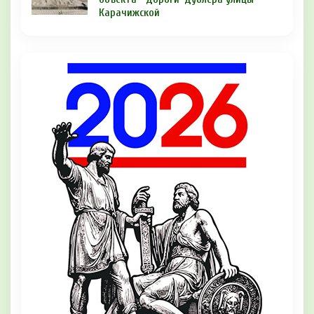
Карачижской