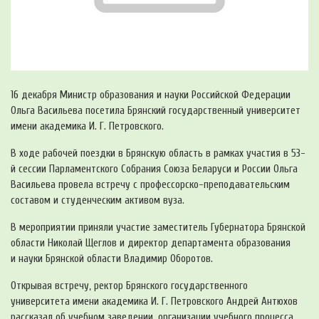
16 декабря Министр образования и науки Российской Федерации
Ольга Васильева посетила Брянский государственный университет
имени академика
И. Г. Петровского
.
В ходе рабочей поездки в Брянскую область в рамках участия в
53-
й
сессии Парламентского Собрания Союза Беларуси и России Ольга
Васильева провела встречу с
профессорско-преподавательским
составом и студенческим активом вуза.
В мероприятии приняли участие заместитель Губернатора Брянской
области Николай Щеглов и директор департамента образования
и науки Брянской области Владимир Оборотов.
Открывая встречу, ректор Брянского государственного
университета имени академика
И. Г. Петровского
Андрей Антюхов
рассказал об учебном заведении, организации учебного процесса