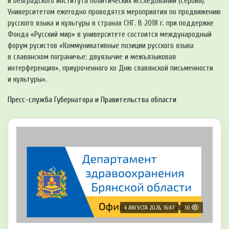
и Белградского института политических исследований (Сербия).
Университетом ежегодно проводятся мероприятия по продвижению
русского языка и культуры в странах СНГ. В 2018 г. при поддержке
Фонда «Русский мир» в университете состоится международный
форум русистов «Коммуникативные позиции русского языка
в славянском пограничье: двуязычие и межъязыковая
интерференция», приуроченного ко Дню славянской письменности
и культуры».
Пресс-служба Губернатора и Правительства области
6 АВГУСТА 2026, 16:47
10