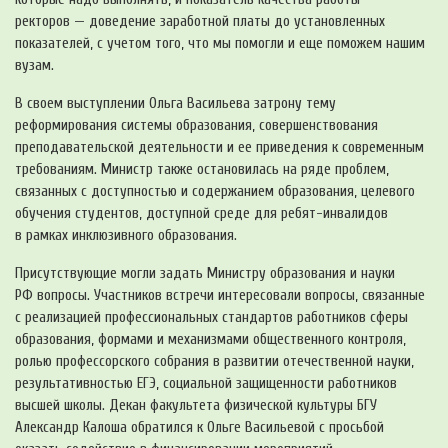
ректоров — доведение заработной платы до установленных
показателей, с учетом того, что мы помогли и еще поможем нашим
вузам.
В своем выступлении Ольга Васильева затрону тему
реформирования системы образования, совершенствования
преподавательской деятельности и ее приведения к современным
требованиям. Министр также остановилась на ряде проблем,
связанных с доступностью и содержанием образования, целевого
обучения студентов, доступной среде для
ребят-инвалидов
в рамках инклюзивного образования.
Присутствующие могли задать Министру образования и науки
РФ вопросы. Участников встречи интересовали вопросы, связанные
с реализацией профессиональных стандартов работников сферы
образования, формами и механизмами общественного контроля,
ролью профессорского собрания в развитии отечественной науки,
результативностью ЕГЭ, социальной защищенности работников
высшей школы. Декан факультета физической культуры БГУ
Александр Калоша обратился к Ольге Васильевой с просьбой