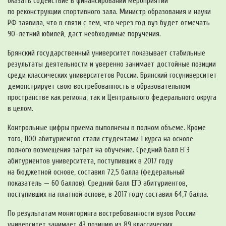
оказать содействие в финансировании мероприятий
по реконструкции спортивного зала. Министр образования и науки
РФ заявила, что в связи с тем, что через год вуз будет отмечать
90-летний
юбилей, даст необходимые поручения.
Брянский государственный университет показывает стабильные
результаты деятельности и уверенно занимает достойные позиции
среди классических университетов России. Брянский госуниверситет
демонстрирует свою востребованность в образовательном
пространстве как региона, так и Центрального федерального округа
в целом.
Контрольные цифры приема выполнены в полном объеме. Кроме
того, 1100 абитуриентов стали студентами 1 курса на основе
полного возмещения затрат на обучение. Средний балл ЕГЭ
абитуриентов университета, поступивших в 2017 году
на бюджетной основе, составил 72,5 балла (федеральный
показатель — 60 баллов). Средний балл ЕГЭ абитуриентов,
поступивших на платной основе, в 2017 году составил 64,7 балла.
По результатам мониторинга востребованности вузов России
университет занимает 43 позицию из 89 классических