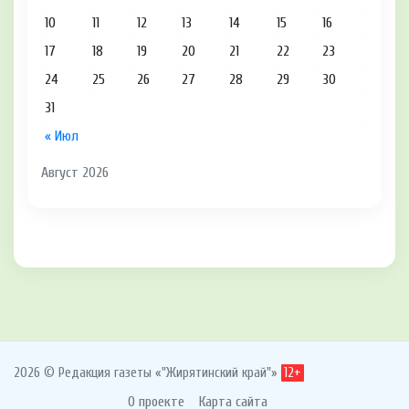
10
11
12
13
14
15
16
17
18
19
20
21
22
23
24
25
26
27
28
29
30
31
« Июл
Август 2026
2026 © Редакция газеты «"Жирятинский край"»
12+
О проекте
Карта сайта