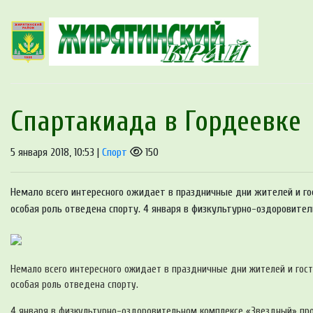
Спартакиада в Гордеевке
5 января 2018, 10:53 |
Спорт
150
Немало всего интересного ожидает в праздничные дни жителей и го
особая роль отведена спорту. 4 января в физкультурно-оздоровите
Немало всего интересного ожидает в праздничные дни жителей и гост
особая роль отведена спорту.
4 января в физкультурно-оздоровительном комплексе «Звездный» пр