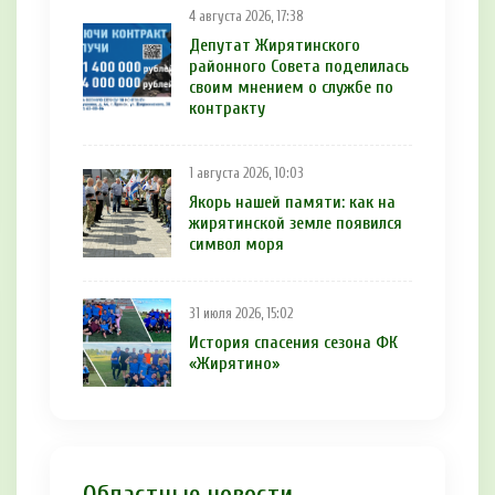
4 августа 2026, 17:38
Депутат Жирятинского
районного Совета поделилась
своим мнением о службе по
контракту
1 августа 2026, 10:03
Якорь нашей памяти: как на
жирятинской земле появился
символ моря
31 июля 2026, 15:02
История спасения сезона ФК
«Жирятино»
Областные новости