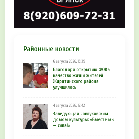
Районные новости
6 августа 2026, 15:39
Благодаря открытию ФОКа
качество жизни жителей
Жирятинского района
улучшилось
4 августа 2026, 17:42
Заведующая Савлуковским
домом культуры: «Вместе мы
— сила!»