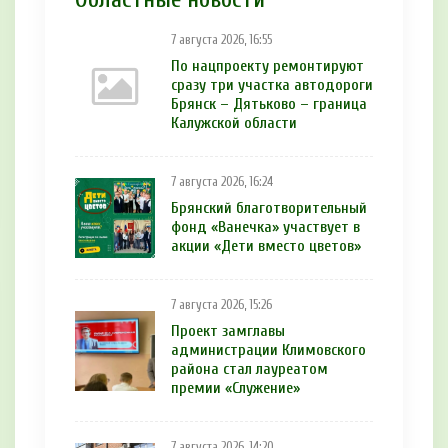
7 августа 2026, 16:55
По нацпроекту ремонтируют
сразу три участка автодороги
Брянск – Дятьково – граница
Калужской области
7 августа 2026, 16:24
Брянский благотворительный
фонд «Ванечка» участвует в
акции «Дети вместо цветов»
7 августа 2026, 15:26
Проект замглавы
администрации Климовского
района стал лауреатом
премии «Служение»
7 августа 2026, 14:20