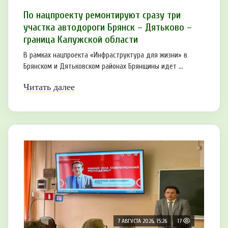
По нацпроекту ремонтируют сразу три
участка автодороги Брянск – Дятьково –
граница Калужской области
В рамках нацпроекта «Инфраструктура для жизни» в
Брянском и Дятьковском районах Брянщины идет ...
Читать далее
7 АВГУСТА 2026, 15:26
17