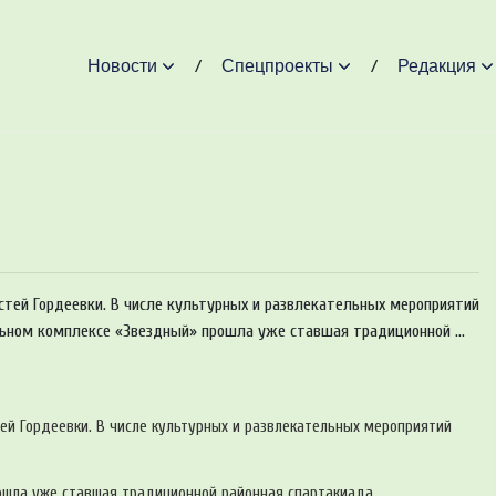
Новости
Спецпроекты
Редакция
стей Гордеевки. В числе культурных и развлекательных мероприятий
льном комплексе «Звездный» прошла уже ставшая традиционной ...
ей Гордеевки. В числе культурных и развлекательных мероприятий
ошла уже ставшая традиционной районная спартакиада