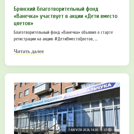
Брянский благотворительный фонд
«Ванечка» участвует в акции «Дети вместо
цветов»
Благотворительный фонд «Ванечка» объявил о старте
регистрации на акцию #ДетиВместоЦветов, ...
Читать далее
7 АВГУСТА 2026, 14:20
17