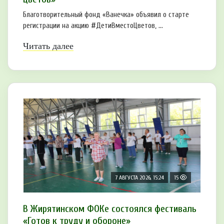
Благотворительный фонд «Ванечка» объявил о старте
регистрации на акцию #ДетиВместоЦветов, ...
Читать далее
7 АВГУСТА 2026, 15:24
15
В Жирятинском ФОКе состоялся фестиваль
«Готов к труду и обороне»