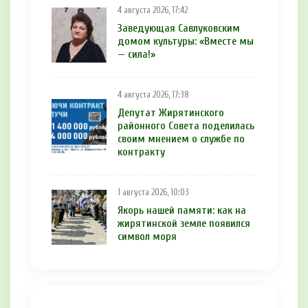
4 августа 2026, 17:42
Заведующая Савлуковским
домом культуры: «Вместе мы
— сила!»
4 августа 2026, 17:38
Депутат Жирятинского
районного Совета поделилась
своим мнением о службе по
контракту
1 августа 2026, 10:03
Якорь нашей памяти: как на
жирятинской земле появился
символ моря