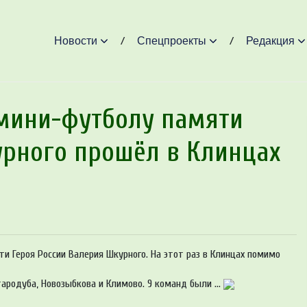
Новости
Спецпроекты
Редакция
мини-футболу памяти
урного прошёл в Клинцах
и Героя России Валерия Шкурного. На этот раз в Клинцах помимо
Стародуба, Новозыбкова и Климово. 9 команд были ...