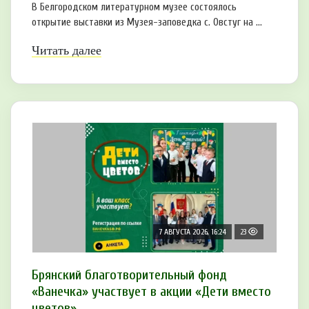
В Белгородском литературном музее состоялось
открытие выставки из Музея-заповедка с. Овстуг на ...
Читать далее
7 АВГУСТА 2026, 16:24
23
Брянский благотворительный фонд
«Ванечка» участвует в акции «Дети вместо
цветов»