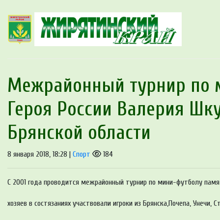
Межрайонный турнир по 
Героя России Валерия Шк
Брянской области
8 января 2018, 18:28 |
Спорт
184
С 2001 года проводится межрайонный турнир по мини-футболу памят
хозяев в состязаниях участвовали игроки из Брянска,Почепа, Унечи, 