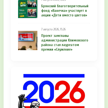
Брянский благотворительный
фонд «Ванечка» участвует в
акции «Дети вместо цветов»
7 августа 2026, 15:26
Проект замглавы
администрации Климовского
района стал лауреатом
премии «Служение»