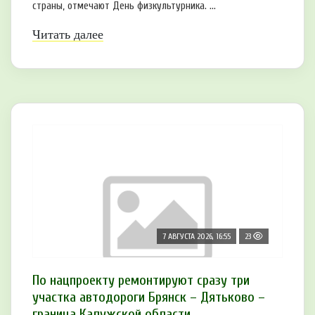
страны, отмечают День физкультурника. ...
Читать далее
7 АВГУСТА 2026, 16:55
23
По нацпроекту ремонтируют сразу три
участка автодороги Брянск – Дятьково –
граница Калужской области