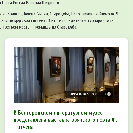
 Героя России Валерия Шкурного.
и из Брянска,Почепа, Унечи, Стародуба, Новозыбкова и Климово. 9
рали по круговой системе. В итоге победителем турнира стала
а третьем месте — команда из Стародуба.
8 АВГУСТА 2026, 10:26
12
В Белгородском литературном музее
представлена выставка брянского поэта Ф.
Тютчева