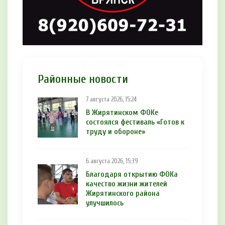
Районные новости
7 августа 2026, 15:24
В Жирятинском ФОКе
состоялся фестиваль «Готов к
труду и обороне»
6 августа 2026, 15:39
Благодаря открытию ФОКа
качество жизни жителей
Жирятинского района
улучшилось