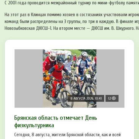
С 2001 года проводится межрайонный турнир по мини-футболу памяти
На этот раз в Клинцах помимо хозяев в состязаниях участвовали игрок
команд были распределены на 3 группы, по три в каждую. В финале иг
Новозыбковская ДЮСШ-1. На втором месте — ДЮСШ им. В. Шкурного. Н
8 АВГУСТА 2026, 10:41
12
Брянская область отмечает День
физкультурника
Сегодня, 8 августа, жители Брянской области, как и всей