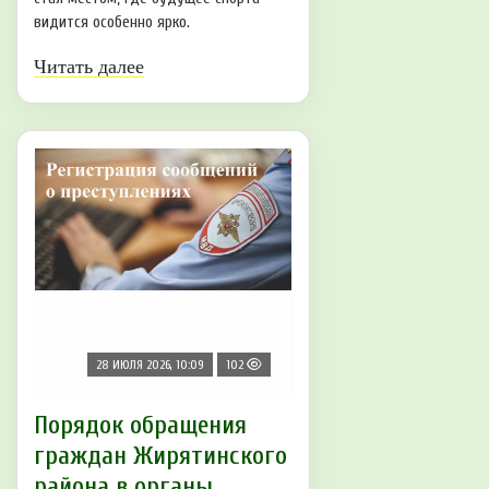
видится особенно ярко.
Читать далее
28 ИЮЛЯ 2026, 10:09
102
Порядок обращения
граждан Жирятинского
района в органы