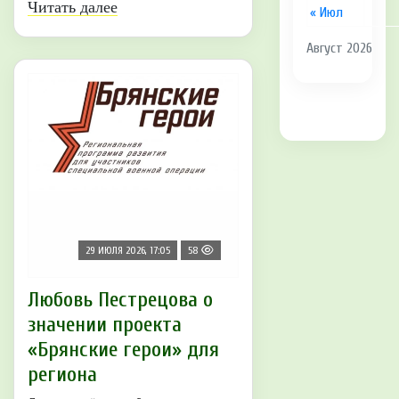
Читать далее
« Июл
Август 2026
29 ИЮЛЯ 2026, 17:05
58
Любовь Пестрецова о
значении проекта
«Брянские герои» для
региона