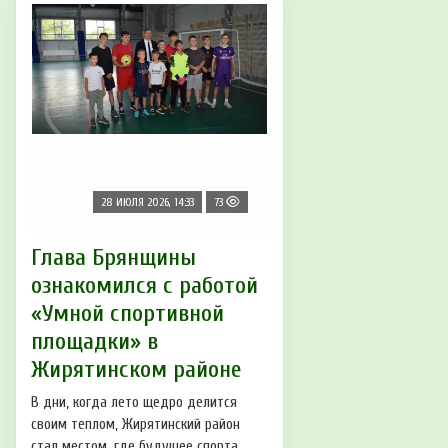
28 ИЮЛЯ 2026, 14:33
73
Глава Брянщины
ознакомился с работой
«Умной спортивной
площадки» в
Жирятинском районе
В дни, когда лето щедро делится
своим теплом, Жирятинский район
стал местом, где будущее спорта