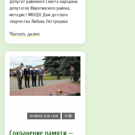
Депутат районного Совета народных
депутатов Жирятинского района,
методист МБУДО Дом детского
творчества Любовь Пестрецова:
Читать далее
29 ИЮЛЯ 2026, 14:38
75
Сохранение памяти —