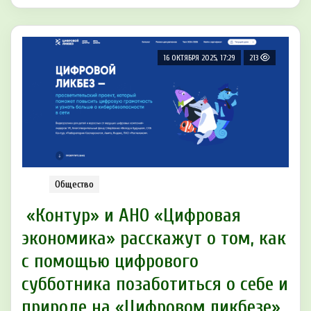
16 ОКТЯБРЯ 2025, 17:29
213
Общество
«Контур» и АНО «Цифровая
экономика» расскажут о том, как
с помощью цифрового
субботника позаботиться о себе и
природе на «Цифровом ликбезе»