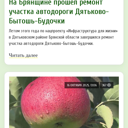
На Брянщине прошёл ремонт
участка автодороги Дятьково-
Бытошь-Будочки
Летом этого года по нацпроекту «Инфраструктура для жизни»
в Дятьковском районе Брянской области завершился ремонт
участка автодороги Дятьково-Бытошь-Будочки.
Читать далее
16 ОКТЯБРЯ 2025, 13:06
367